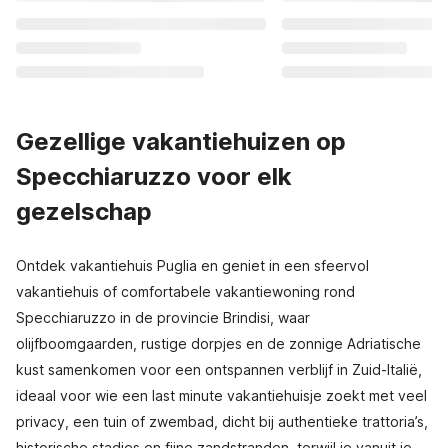
Gezellige vakantiehuizen op
Specchiaruzzo voor elk
gezelschap
Ontdek vakantiehuis Puglia en geniet in een sfeervol
vakantiehuis of comfortabele vakantiewoning rond
Specchiaruzzo in de provincie Brindisi, waar
olijfboomgaarden, rustige dorpjes en de zonnige Adriatische
kust samenkomen voor een ontspannen verblijf in Zuid-Italië,
ideaal voor wie een last minute vakantiehuisje zoekt met veel
privacy, een tuin of zwembad, dicht bij authentieke trattoria’s,
historische stadjes en fijne zandstranden, terwijl je vanuit je