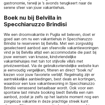
gastronomie, terwijl je ’s avonds terugkeert naar de
serene sfeer van jouw vakantiehuis.
Boek nu bij Belvilla in
Specchiaruzzo Brindisi
Wie een droomvakantie in Puglia wil beleven, doet er
goed aan om nu een vakantiehuis in Specchiaruzzo
Brindisi te reserveren bij Belvilla. Met een zorgvuldig
geselecteerd aanbod aan sfeervolle vakantiewoningen
vind je bij Belvilla altijd een accommodatie die past bij
jouw wensen: van knusse, kindvriendelijke
vakantiehuisjes met tuin tot stijlvolle villa’s met
privézwembad. Via de gebruiksvriendelijke website kun
je eenvoudig vergelijken, filteren en direct “boek nu”
kiezen voor jouw favoriete verblijf. Regelmatig zijn er
aantrekkelijke aanbiedingen, best deals en kortingen,
waardoor een luxe vakantiewoning in Specchiaruzzo
Brindisi verrassend betaalbaar wordt. Ook voor een
spontane last minute booking biedt Belvilla een ruim
aanbod, zodat je zelfs op het laatste moment nog een
zorgeloze vakantie in deze prachtige streek kunt