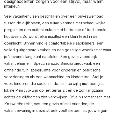
designaccenten zorgen voor een stijlvol, maar warm
interieur.
Veel vakantiehuizen beschikken over een privézwembad
tussen de olijfbomen, een ruime veranda met schaduwrijke
pergola en een buitenkeuken met barbecue of traditionele
houtoven. Zo wordt elke maaltijd een klein feest in de
openlucht. Binnen vind je comfortabele slaapkamers, een
volledig uitgeruste keuken en een gezellige woonkamer waar
je ’s avonds lang kunt natafelen. Een gezinsvriendelijk
vakantiehuisje in Specchiaruzzo Brindisi biedt vaak een
omheinde tuin, speelruimte voor kinderen en praktische
voorzieningen als een wasmachine en kinderstoel. Stel je
voor: kinderen die spelen in de tuin, terwijl jij met een glas
lokale Primitivo-wijn op het terras zit en de zon langzaam
achter de olijfbomen ziet verdwijnen. Of je nu romantisch met
z’n tweeën reist, met een gezin of met vrienden, de
vakantiewoning in deze streek voelt meteen als jouw eigen