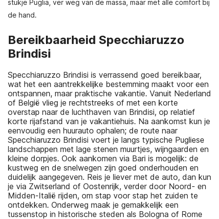
stukje Puglia, ver weg van de massa, maar met alle comfort bij
de hand.
Bereikbaarheid Specchiaruzzo
Brindisi
Specchiaruzzo Brindisi is verrassend goed bereikbaar,
wat het een aantrekkelijke bestemming maakt voor een
ontspannen, maar praktische vakantie. Vanuit Nederland
of België vlieg je rechtstreeks of met een korte
overstap naar de luchthaven van Brindisi, op relatief
korte rijafstand van je vakantiehuis. Na aankomst kun je
eenvoudig een huurauto ophalen; de route naar
Specchiaruzzo Brindisi voert je langs typische Pugliese
landschappen met lage stenen muurtjes, wijngaarden en
kleine dorpjes. Ook aankomen via Bari is mogelijk: de
kustweg en de snelwegen zijn goed onderhouden en
duidelijk aangegeven. Reis je liever met de auto, dan kun
je via Zwitserland of Oostenrijk, verder door Noord- en
Midden-Italië rijden, om stap voor stap het zuiden te
ontdekken. Onderweg maak je gemakkelijk een
tussenstop in historische steden als Bologna of Rome