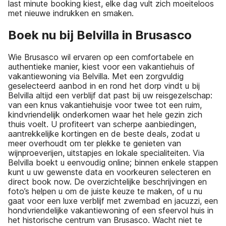
last minute booking kiest, elke dag vult zich moeiteloos
met nieuwe indrukken en smaken.
Boek nu bij Belvilla in Brusasco
Wie Brusasco wil ervaren op een comfortabele en
authentieke manier, kiest voor een vakantiehuis of
vakantiewoning via Belvilla. Met een zorgvuldig
geselecteerd aanbod in en rond het dorp vindt u bij
Belvilla altijd een verblijf dat past bij uw reisgezelschap:
van een knus vakantiehuisje voor twee tot een ruim,
kindvriendelijk onderkomen waar het hele gezin zich
thuis voelt. U profiteert van scherpe aanbiedingen,
aantrekkelijke kortingen en de beste deals, zodat u
meer overhoudt om ter plekke te genieten van
wijnproeverijen, uitstapjes en lokale specialiteiten. Via
Belvilla boekt u eenvoudig online; binnen enkele stappen
kunt u uw gewenste data en voorkeuren selecteren en
direct book now. De overzichtelijke beschrijvingen en
foto’s helpen u om de juiste keuze te maken, of u nu
gaat voor een luxe verblijf met zwembad en jacuzzi, een
hondvriendelijke vakantiewoning of een sfeervol huis in
het historische centrum van Brusasco. Wacht niet te