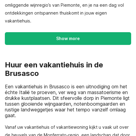
omliggende wijnregio’s van Piemonte, en je na een dag vol
ontdekkingen ontspannen thuiskomt in jouw eigen
vakantiehuis.
Show more
Huur een vakantiehuis in de
Brusasco
Een vakantiehuis in Brusasco is een uitnodiging om het
échte Italië te proeven, ver weg van massatoerisme en
drukke kustplaatsen. Dit sfeervolle dorp in Piemonte ligt
tussen glooiende wijngaarden, notenboomgaarden en
rustige landweggetjes waar het tempo vanzelf omlaag
gaat.
Vanaf uw vakantiehuis of vakantiewoning kijkt u vaak uit over
de heuvels van de Monferrato-regio, een landschap dat door