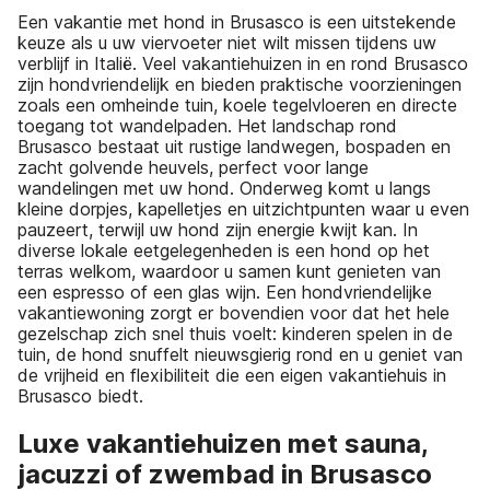
Een vakantie met hond in Brusasco is een uitstekende
keuze als u uw viervoeter niet wilt missen tijdens uw
verblijf in Italië. Veel vakantiehuizen in en rond Brusasco
zijn hondvriendelijk en bieden praktische voorzieningen
zoals een omheinde tuin, koele tegelvloeren en directe
toegang tot wandelpaden. Het landschap rond
Brusasco bestaat uit rustige landwegen, bospaden en
zacht golvende heuvels, perfect voor lange
wandelingen met uw hond. Onderweg komt u langs
kleine dorpjes, kapelletjes en uitzichtpunten waar u even
pauzeert, terwijl uw hond zijn energie kwijt kan. In
diverse lokale eetgelegenheden is een hond op het
terras welkom, waardoor u samen kunt genieten van
een espresso of een glas wijn. Een hondvriendelijke
vakantiewoning zorgt er bovendien voor dat het hele
gezelschap zich snel thuis voelt: kinderen spelen in de
tuin, de hond snuffelt nieuwsgierig rond en u geniet van
de vrijheid en flexibiliteit die een eigen vakantiehuis in
Brusasco biedt.
Luxe vakantiehuizen met sauna,
jacuzzi of zwembad in Brusasco