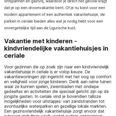
ontspannen en gastvrij, waardoor je direct het gevoel krijgt
dat je op een droomvakantie bent. Of je nu kiest voor een
modern appartement of een authentiek vakantiehuisje, de
parken in ceriale bieden alles wat je nodig hebt voor een
onvergetelijke tijd aan de Ligurische kust.
Vakantie met kinderen -
kindvriendelijke vakantiehuisjes in
ceriale
Voor gezinnen die op zoek zijn naar een kindvriendelijk
vakantiehuisje in ceriale is er volop keuze. De
vakantiewoningen zijn ingericht met het oog op comfort
en veiligheid voor jonge kinderen. Denk aan ruime tuinen
waar ze kunnen spelen, zwembaden met ondiepe
gedeeltes en activiteiten die speciaal gericht zijn op de
jongste gasten. In ceriale vind je bovendien talloze
mogelijkheden voor uitstapjes: van zandstranden tot
avontuurlijke waterparken en gezellige lokale markten.
Een gezinsvriendelijk vakantiehuisje zorgt ervoor dat
iedereen zich thuis voelt, zodat ouders ontspannen