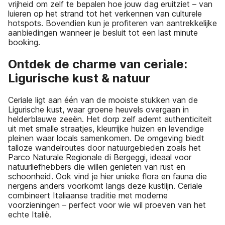
vrijheid om zelf te bepalen hoe jouw dag eruitziet – van
luieren op het strand tot het verkennen van culturele
hotspots. Bovendien kun je profiteren van aantrekkelijke
aanbiedingen wanneer je besluit tot een last minute
booking.
Ontdek de charme van ceriale:
Ligurische kust & natuur
Ceriale ligt aan één van de mooiste stukken van de
Ligurische kust, waar groene heuvels overgaan in
helderblauwe zeeën. Het dorp zelf ademt authenticiteit
uit met smalle straatjes, kleurrijke huizen en levendige
pleinen waar locals samenkomen. De omgeving biedt
talloze wandelroutes door natuurgebieden zoals het
Parco Naturale Regionale di Bergeggi, ideaal voor
natuurliefhebbers die willen genieten van rust en
schoonheid. Ook vind je hier unieke flora en fauna die
nergens anders voorkomt langs deze kustlijn. Ceriale
combineert Italiaanse traditie met moderne
voorzieningen – perfect voor wie wil proeven van het
echte Italië.