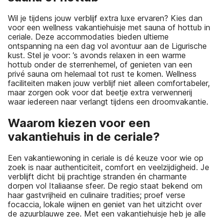
Wil je tijdens jouw verblijf extra luxe ervaren? Kies dan
voor een wellness vakantiehuisje met sauna of hottub in
ceriale. Deze accommodaties bieden ultieme
ontspanning na een dag vol avontuur aan de Ligurische
kust. Stel je voor: ’s avonds relaxen in een warme
hottub onder de sterrenhemel, of genieten van een
privé sauna om helemaal tot rust te komen. Wellness
faciliteiten maken jouw verblijf niet alleen comfortabeler,
maar zorgen ook voor dat beetje extra verwennerij
waar iedereen naar verlangt tijdens een droomvakantie.
Waarom kiezen voor een
vakantiehuis in de ceriale?
Een vakantiewoning in ceriale is dé keuze voor wie op
zoek is naar authenticiteit, comfort en veelzijdigheid. Je
verblijft dicht bij prachtige stranden én charmante
dorpen vol Italiaanse sfeer. De regio staat bekend om
haar gastvrijheid en culinaire tradities; proef verse
focaccia, lokale wijnen en geniet van het uitzicht over
de azuurblauwe zee. Met een vakantiehuisje heb je alle