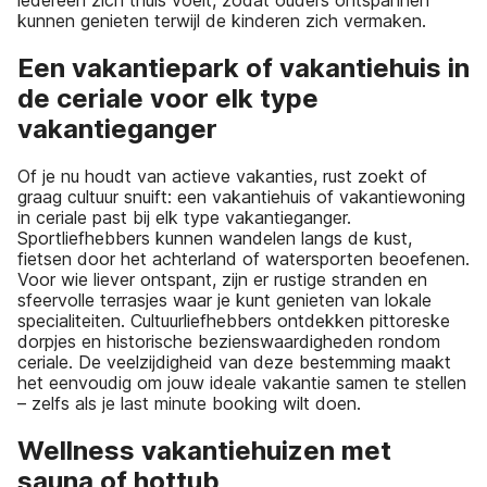
kunnen genieten terwijl de kinderen zich vermaken.
Een vakantiepark of vakantiehuis in
de ceriale voor elk type
vakantieganger
Of je nu houdt van actieve vakanties, rust zoekt of
graag cultuur snuift: een vakantiehuis of vakantiewoning
in ceriale past bij elk type vakantieganger.
Sportliefhebbers kunnen wandelen langs de kust,
fietsen door het achterland of watersporten beoefenen.
Voor wie liever ontspant, zijn er rustige stranden en
sfeervolle terrasjes waar je kunt genieten van lokale
specialiteiten. Cultuurliefhebbers ontdekken pittoreske
dorpjes en historische bezienswaardigheden rondom
ceriale. De veelzijdigheid van deze bestemming maakt
het eenvoudig om jouw ideale vakantie samen te stellen
– zelfs als je last minute booking wilt doen.
Wellness vakantiehuizen met
sauna of hottub