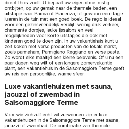
direct thuis voelt. U bepaalt uw eigen ritme: rustig
ontbijten, op uw gemak naar de thermale baden, een
uitstapje naar Parma of Piacenza, of gewoon een dagje
luieren in de tuin met een goed boek. De regio is ideaal
voor een gezinsvriendelijk verblijf: weinig druk verkeer,
charmante dorpjes, leuke ijssalons en veel
mogelijkheden voor korte uitstapjes die ook met
kinderen goed te doen zijn. In uw vakantiehuis kunt u
zelf koken met verse producten van de lokale markt,
zoals parmaham, Parmigiano Reggiano en verse pasta.
Zo wordt elke maaltijd een kleine belevenis. Of u nu een
paar dagen weg wilt of een langere zomervakantie
plant, een vakantiehuis in de Salsomaggiore Terme geeft
uw reis een persoonlijke, warme sfeer.
Luxe vakantiehuizen met sauna,
jacuzzi of zwembad in
Salsomaggiore Terme
Voor wie zichzelf echt wil verwennen zijn er luxe
vakantiehuizen in de Salsomaggiore Terme met sauna,
jacuzzi of zwembad. De combinatie van thermale