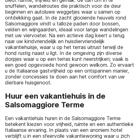
snuffelen, wandelroutes die praktisch voor de deur
beginnen en autoluwe weggetjes waar u samen op
ontdekking gaat. In de zacht glooiende heuvels rond
Salsomaggiore vindt u talloze paden door bossen,
velden en wijngaarden, ideaal voor lange wandelingen
met uw viervoeter. Na een actieve dag keert u terug
naar uw kindvriendelijk en huisdiervriendelijk
vakantiehuisje, waar u op het terras uitrust terwijl de
hond rustig naast u ligt. In de omgeving zijn diverse
dorpjes waar u op een terras kunt neerstrijken; vaak is
een goed opgevoede hond gewoon welkom. Zo ervaart
u de Italiaanse gastvrijheid op een ontspannen manier,
zonder concessies te doen aan het comfort van uw
dierbare huisgenoot.
Huur een vakantiehuis in de
Salsomaggiore Terme
Een vakantiehuis huren in de Salsomaggiore Terme
betekent kiezen voor vrijheid, ruimte en een authentieke
Italiaanse ervaring. In plaats van een anoniem hotel
verblijft u in een sfeervolle vakantiewoning waar u zich