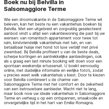
Boek nu bij Belvilla in
Salsomaggiore Terme
Wie een droomvakantie in de Salsomaggiore Terme wil
beleven, kan het beste nu een vakantiehuis boeken bij
Belvilla. Met een uitgebreid en zorgvuldig geselecteerd
aanbod vindt u altijd een vakantiewoning die past bij uw
wensen: van romantisch appartement voor twee tot
ruim, kindvriendelijk vakantiehuis met tuin, en van
betaalbaar huisje met hond tot luxe verblijf met privé
zwembad. Bij Belvilla profiteert u van de beste deals,
scherpe kortingen en aantrekkelijke aanbiedingen, ook
als u graag een last minute booking wilt doen voor een
spontaan weekendje ertussenuit. U boekt eenvoudig
online, met duidelijke informatie en eerlijke foto’s, zodat
u precies weet welk vakantiehuis u kiest. Door te kiezen
voor Belvilla combineert u de charme van
Salsomaggiore Terme met het comfort en de zekerheid
van een betrouwbare aanbieder. Wacht niet te lang,
maar book now uw ideale vakantiehuis in Salsomaggiore
Terme en verheug u op een ontspannen, smaakvolle en
onvergetelijke tijd in het hart van Emilia-Romagna.