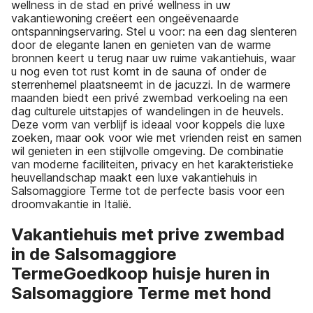
wellness in de stad en privé wellness in uw
vakantiewoning creëert een ongeëvenaarde
ontspanningservaring. Stel u voor: na een dag slenteren
door de elegante lanen en genieten van de warme
bronnen keert u terug naar uw ruime vakantiehuis, waar
u nog even tot rust komt in de sauna of onder de
sterrenhemel plaatsneemt in de jacuzzi. In de warmere
maanden biedt een privé zwembad verkoeling na een
dag culturele uitstapjes of wandelingen in de heuvels.
Deze vorm van verblijf is ideaal voor koppels die luxe
zoeken, maar ook voor wie met vrienden reist en samen
wil genieten in een stijlvolle omgeving. De combinatie
van moderne faciliteiten, privacy en het karakteristieke
heuvellandschap maakt een luxe vakantiehuis in
Salsomaggiore Terme tot de perfecte basis voor een
droomvakantie in Italië.
Vakantiehuis met prive zwembad
in de Salsomaggiore
TermeGoedkoop huisje huren in
Salsomaggiore Terme met hond