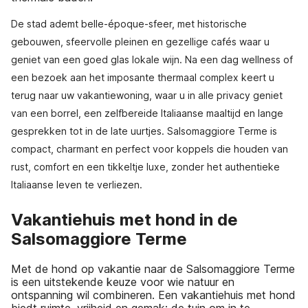
De stad ademt belle-époque-sfeer, met historische
gebouwen, sfeervolle pleinen en gezellige cafés waar u
geniet van een goed glas lokale wijn. Na een dag wellness of
een bezoek aan het imposante thermaal complex keert u
terug naar uw vakantiewoning, waar u in alle privacy geniet
van een borrel, een zelfbereide Italiaanse maaltijd en lange
gesprekken tot in de late uurtjes. Salsomaggiore Terme is
compact, charmant en perfect voor koppels die houden van
rust, comfort en een tikkeltje luxe, zonder het authentieke
Italiaanse leven te verliezen.
Vakantiehuis met hond in de
Salsomaggiore Terme
Met de hond op vakantie naar de Salsomaggiore Terme
is een uitstekende keuze voor wie natuur en
ontspanning wil combineren. Een vakantiehuis met hond
biedt ruimte, vrijheid en gemak: de tuin om in te