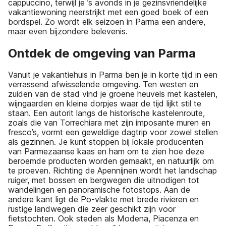
cappuccino, terwijl je ’s avonds in je gezinsvriendelijke
vakantiewoning neerstrijkt met een goed boek of een
bordspel. Zo wordt elk seizoen in Parma een andere,
maar even bijzondere belevenis.
Ontdek de omgeving van Parma
Vanuit je vakantiehuis in Parma ben je in korte tijd in een
verrassend afwisselende omgeving. Ten westen en
zuiden van de stad vind je groene heuvels met kastelen,
wijngaarden en kleine dorpjes waar de tijd lijkt stil te
staan. Een autorit langs de historische kastelenroute,
zoals die van Torrechiara met zijn imposante muren en
fresco’s, vormt een geweldige dagtrip voor zowel stellen
als gezinnen. Je kunt stoppen bij lokale producenten
van Parmezaanse kaas en ham om te zien hoe deze
beroemde producten worden gemaakt, en natuurlijk om
te proeven. Richting de Apennijnen wordt het landschap
ruiger, met bossen en bergwegen die uitnodigen tot
wandelingen en panoramische fotostops. Aan de
andere kant ligt de Po-vlakte met brede rivieren en
rustige landwegen die zeer geschikt zijn voor
fietstochten. Ook steden als Modena, Piacenza en