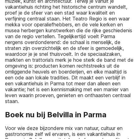
muziek, kunst en architectuur. Terwijl je vanuit je
vakantiehuis richting het historische centrum wandelt,
proef je de sfeer van een stad waar kwaliteit en
verfijning centraal staan. Het Teatro Regio is een waar
mekka voor operaliefhebbers, en de vele kerken en
musea herbergen kunstwerken die de rijke geschiedenis
van de regio vertellen. Tegelijkertijd voelt Parma
nergens overdonderend: de schaal is menselijk, de
straten zijn overzichtelijk en de sfeer is gemoedelijk,
waardoor je je snel thuisvoelt. In de speciaalzaken,
markten en trattoria’s merk je hoe sterk de band met de
omgeving is: producten komen rechtstreeks uit de
omliggende heuvels en boerderijen, en elke maaltijd is
een ode aan lokale tradities. Dit maakt een verblijf in
een vakantiehuis in Parma tot meer dan alleen een
vakantie; het is een kennismaking met een manier van
leven waarin proeven, genieten en onthaasten centraal
staan.
Boek nu bij Belvilla in Parma
Voor wie deze bijzondere mix van natuur, cultuur en
gastronomie zelf wil ervaren, is een vakantiehuis in