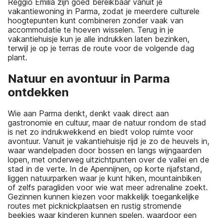
Reggio Emilia zijn goed bereikbaar vanuit je
vakantiewoning in Parma, zodat je meerdere culturele
hoogtepunten kunt combineren zonder vaak van
accommodatie te hoeven wisselen. Terug in je
vakantiehuisje kun je alle indrukken laten bezinken,
terwijl je op je terras de route voor de volgende dag
plant.
Natuur en avontuur in Parma
ontdekken
Wie aan Parma denkt, denkt vaak direct aan
gastronomie en cultuur, maar de natuur rondom de stad
is net zo indrukwekkend en biedt volop ruimte voor
avontuur. Vanuit je vakantiehuisje rijd je zo de heuvels in,
waar wandelpaden door bossen en langs wijngaarden
lopen, met onderweg uitzichtpunten over de vallei en de
stad in de verte. In de Apennijnen, op korte rijafstand,
liggen natuurparken waar je kunt hiken, mountainbiken
of zelfs paragliden voor wie wat meer adrenaline zoekt.
Gezinnen kunnen kiezen voor makkelijk toegankelijke
routes met picknickplaatsen en rustig stromende
beekjes waar kinderen kunnen spelen, waardoor een