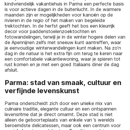
kindvriendelijk vakantiehuis in Parma een perfecte basis
is voor actieve dagen in de buitenlucht. In de warmere
maanden zijn er mogelijkheden voor kanoën op de
rivieren in de regio of het maken van begeleide
trektochten. In de herfst geeft het bos een kleurrijk
decor voor paddenstoelenzoektochten en
fotowandelingen, terwijl je in de winter hogere delen van
de Apennijnen zelfs met sneeuw kunt aantreffen, waar
je eenvoudige winterwandelingen kunt maken. Na zo’n
dag in de natuur is het extra fijn om terug te keren naar
een comfortabele vakantiewoning, waar je spieren tot
rust komen en je met een goed Italiaans diner de dag
afsluit.
Parma: stad van smaak, cultuur en
verfijnde levenskunst
Parma onderscheidt zich door een unieke mix van
culinaire traditie, elegante cultuur en een ontspannen
levensritme dat je direct omarmt. Deze stad is niet
alleen de geboorteplaats van enkele van ’s werelds
beroemdste delicatessen, maar ook een centrum voor