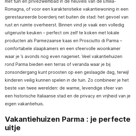
met tuin en privézwembad in de heuvels van de Emilia-
Romagna, of voor een karakteristieke vakantiewoning in een
gerestaureerde boerderij net buiten de stad: het gevoel van
rust en ruimte overheerst. Binnen vind je vaak een volledig
uitgeruste keuken – perfect om zelf te koken met lokale
producten als Parmezaanse kaas en Prosciutto di Parma –
comfortabele slaapkamers en een sfeervolle woonkamer
waar je ’s avonds nog even nageniet. Veel vakantiehuizen
rond Parma bieden een terras of veranda waar je bij
zonsondergang kunt proosten op een geslaagde dag, terwijl
kinderen veilig kunnen spelen in de tuin. Zo combineer je het
beste van twee werelden: de warme, levendige sfeer van
een historische Italiaanse stad en de privacy en vrijheid van je
eigen vakantiehuis.
Vakantiehuizen Parma : je perfecte
uitje