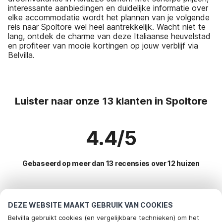
interessante aanbiedingen en duidelijke informatie over
elke accommodatie wordt het plannen van je volgende
reis naar Spoltore wel heel aantrekkelijk. Wacht niet te
lang, ontdek de charme van deze Italiaanse heuvelstad
en profiteer van mooie kortingen op jouw verblijf via
Belvilla.
Luister naar onze 13 klanten in Spoltore
4.4/5
Gebaseerd op meer dan 13 recensies over 12 huizen
Meest populaire bestemmingen voor
DEZE WEBSITE MAAKT GEBRUIK VAN COOKIES
vakantie
Belvilla gebruikt cookies (en vergelijkbare technieken) om het