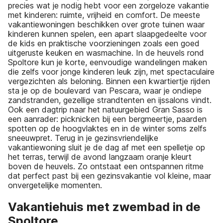
precies wat je nodig hebt voor een zorgeloze vakantie
met kinderen: ruimte, vrijheid en comfort. De meeste
vakantiewoningen beschikken over grote tuinen waar
kinderen kunnen spelen, een apart slaapgedeelte voor
de kids en praktische voorzieningen zoals een goed
uitgeruste keuken en wasmachine. In de heuvels rond
Spoltore kun je korte, eenvoudige wandelingen maken
die zelfs voor jonge kinderen leuk zijn, met spectaculaire
vergezichten als beloning. Binnen een kwartiertje rijden
sta je op de boulevard van Pescara, waar je ondiepe
zandstranden, gezellige strandtenten en ijssalons vindt.
Ook een dagtrip naar het natuurgebied Gran Sasso is
een aanrader: picknicken bij een bergmeertje, paarden
spotten op de hoogvlaktes en in de winter soms zelfs
sneeuwpret. Terug in je gezinsvriendelijke
vakantiewoning sluit je de dag af met een spelletje op
het terras, terwijl de avond langzaam oranje kleurt
boven de heuvels. Zo ontstaat een ontspannen ritme
dat perfect past bij een gezinsvakantie vol kleine, maar
onvergetelijke momenten.
Vakantiehuis met zwembad in de
Spoltore