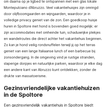
om daarna op je ligbed te ontspannen met een glas lokale
Montepulciano d’Abruzzo. Veel vakantiehuisjes zijn omringd
door olijfboomgaarden en wijngaarden, waardoor je in
volledige privacy geniet van de zon. Een goedkoop huisje
huren in Spoltore met hond is bovendien goed mogelijk: er
zijn accommodaties met omheinde tuin, schaduwrijke plekjes
en wandelroutes die direct achter het vakantiehuis beginnen.
Zo kan je hond veilig rondsnuffelen terwijl jij op het terras
geniet van een lange Italiaanse lunch of een barbecue bij
zonsondergang. In de omgeving vind je rustige stranden,
slaperige dorpjes en natuurlijke parken, waardoor je elke dag
een andere kant van Abruzzo kunt ontdekken, zonder de
drukte van massatoerisme.
Gezinsvriendelijke vakantiehuizen
in de Spoltore
Een gezinsvriendelijk vakantiehuis in Spoltore biedt