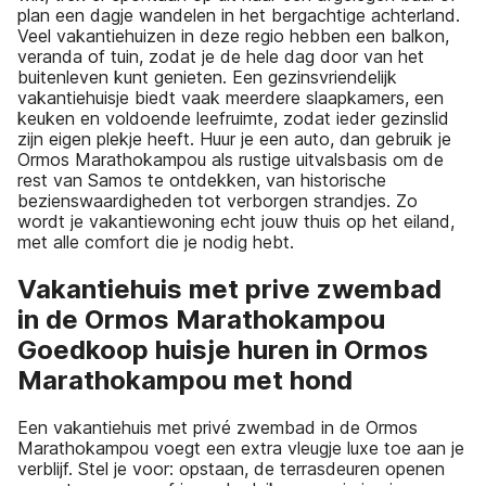
plan een dagje wandelen in het bergachtige achterland.
Veel vakantiehuizen in deze regio hebben een balkon,
veranda of tuin, zodat je de hele dag door van het
buitenleven kunt genieten. Een gezinsvriendelijk
vakantiehuisje biedt vaak meerdere slaapkamers, een
keuken en voldoende leefruimte, zodat ieder gezinslid
zijn eigen plekje heeft. Huur je een auto, dan gebruik je
Ormos Marathokampou als rustige uitvalsbasis om de
rest van Samos te ontdekken, van historische
bezienswaardigheden tot verborgen strandjes. Zo
wordt je vakantiewoning echt jouw thuis op het eiland,
met alle comfort die je nodig hebt.
Vakantiehuis met prive zwembad
in de Ormos Marathokampou
Goedkoop huisje huren in Ormos
Marathokampou met hond
Een vakantiehuis met privé zwembad in de Ormos
Marathokampou voegt een extra vleugje luxe toe aan je
verblijf. Stel je voor: opstaan, de terrasdeuren openen