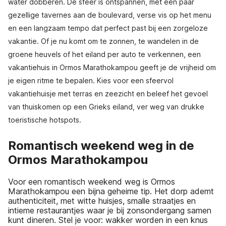
water dobberen. De sfeer is ontspannen, met een paar
gezellige tavernes aan de boulevard, verse vis op het menu
en een langzaam tempo dat perfect past bij een zorgeloze
vakantie. Of je nu komt om te zonnen, te wandelen in de
groene heuvels of het eiland per auto te verkennen, een
vakantiehuis in Ormos Marathokampou geeft je de vrijheid om
je eigen ritme te bepalen. Kies voor een sfeervol
vakantiehuisje met terras en zeezicht en beleef het gevoel
van thuiskomen op een Grieks eiland, ver weg van drukke
toeristische hotspots.
Romantisch weekend weg in de
Ormos Marathokampou
Voor een romantisch weekend weg is Ormos
Marathokampou een bijna geheime tip. Het dorp ademt
authenticiteit, met witte huisjes, smalle straatjes en
intieme restaurantjes waar je bij zonsondergang samen
kunt dineren. Stel je voor: wakker worden in een knus