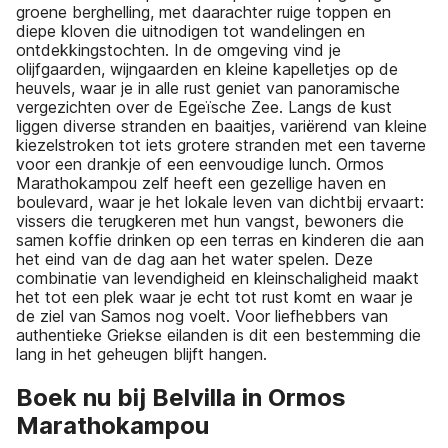
groene berghelling, met daarachter ruige toppen en
diepe kloven die uitnodigen tot wandelingen en
ontdekkingstochten. In de omgeving vind je
olijfgaarden, wijngaarden en kleine kapelletjes op de
heuvels, waar je in alle rust geniet van panoramische
vergezichten over de Egeïsche Zee. Langs de kust
liggen diverse stranden en baaitjes, variërend van kleine
kiezelstroken tot iets grotere stranden met een taverne
voor een drankje of een eenvoudige lunch. Ormos
Marathokampou zelf heeft een gezellige haven en
boulevard, waar je het lokale leven van dichtbij ervaart:
vissers die terugkeren met hun vangst, bewoners die
samen koffie drinken op een terras en kinderen die aan
het eind van de dag aan het water spelen. Deze
combinatie van levendigheid en kleinschaligheid maakt
het tot een plek waar je echt tot rust komt en waar je
de ziel van Samos nog voelt. Voor liefhebbers van
authentieke Griekse eilanden is dit een bestemming die
lang in het geheugen blijft hangen.
Boek nu bij Belvilla in Ormos
Marathokampou