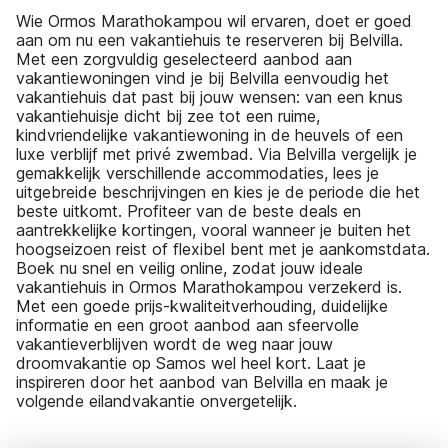
Wie Ormos Marathokampou wil ervaren, doet er goed
aan om nu een vakantiehuis te reserveren bij Belvilla.
Met een zorgvuldig geselecteerd aanbod aan
vakantiewoningen vind je bij Belvilla eenvoudig het
vakantiehuis dat past bij jouw wensen: van een knus
vakantiehuisje dicht bij zee tot een ruime,
kindvriendelijke vakantiewoning in de heuvels of een
luxe verblijf met privé zwembad. Via Belvilla vergelijk je
gemakkelijk verschillende accommodaties, lees je
uitgebreide beschrijvingen en kies je de periode die het
beste uitkomt. Profiteer van de beste deals en
aantrekkelijke kortingen, vooral wanneer je buiten het
hoogseizoen reist of flexibel bent met je aankomstdata.
Boek nu snel en veilig online, zodat jouw ideale
vakantiehuis in Ormos Marathokampou verzekerd is.
Met een goede prijs-kwaliteitverhouding, duidelijke
informatie en een groot aanbod aan sfeervolle
vakantieverblijven wordt de weg naar jouw
droomvakantie op Samos wel heel kort. Laat je
inspireren door het aanbod van Belvilla en maak je
volgende eilandvakantie onvergetelijk.