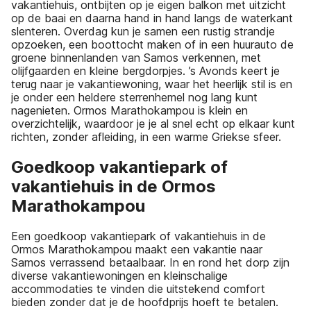
vakantiehuis, ontbijten op je eigen balkon met uitzicht
op de baai en daarna hand in hand langs de waterkant
slenteren. Overdag kun je samen een rustig strandje
opzoeken, een boottocht maken of in een huurauto de
groene binnenlanden van Samos verkennen, met
olijfgaarden en kleine bergdorpjes. ’s Avonds keert je
terug naar je vakantiewoning, waar het heerlijk stil is en
je onder een heldere sterrenhemel nog lang kunt
nagenieten. Ormos Marathokampou is klein en
overzichtelijk, waardoor je je al snel echt op elkaar kunt
richten, zonder afleiding, in een warme Griekse sfeer.
Goedkoop vakantiepark of
vakantiehuis in de Ormos
Marathokampou
Een goedkoop vakantiepark of vakantiehuis in de
Ormos Marathokampou maakt een vakantie naar
Samos verrassend betaalbaar. In en rond het dorp zijn
diverse vakantiewoningen en kleinschalige
accommodaties te vinden die uitstekend comfort
bieden zonder dat je de hoofdprijs hoeft te betalen.