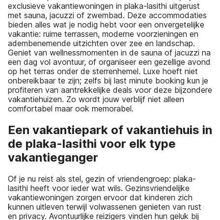
exclusieve vakantiewoningen in plaka-lasithi uitgerust
met sauna, jacuzzi of zwembad. Deze accommodaties
bieden alles wat je nodig hebt voor een onvergetelijke
vakantie: ruime terrassen, moderne voorzieningen en
adembenemende uitzichten over zee en landschap.
Geniet van wellnessmomenten in de sauna of jacuzzi na
een dag vol avontuur, of organiseer een gezellige avond
op het terras onder de sterrenhemel. Luxe hoeft niet
onbereikbaar te zijn; zelfs bij last minute booking kun je
profiteren van aantrekkelijke deals voor deze bijzondere
vakantiehuizen. Zo wordt jouw verblijf niet alleen
comfortabel maar ook memorabel.
Een vakantiepark of vakantiehuis in
de plaka-lasithi voor elk type
vakantieganger
Of je nu reist als stel, gezin of vriendengroep: plaka-
lasithi heeft voor ieder wat wils. Gezinsvriendelijke
vakantiewoningen zorgen ervoor dat kinderen zich
kunnen uitleven terwijl volwassenen genieten van rust
en privacy. Avontuurlijke reizigers vinden hun geluk bij