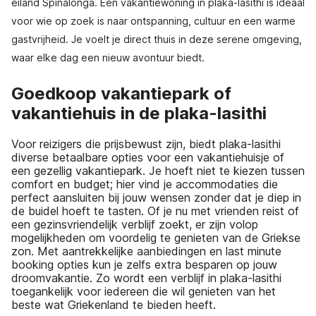
eiland Spinalonga. Een vakantiewoning in plaka-lasithi is ideaal
voor wie op zoek is naar ontspanning, cultuur en een warme
gastvrijheid. Je voelt je direct thuis in deze serene omgeving,
waar elke dag een nieuw avontuur biedt.
Goedkoop vakantiepark of
vakantiehuis in de plaka-lasithi
Voor reizigers die prijsbewust zijn, biedt plaka-lasithi
diverse betaalbare opties voor een vakantiehuisje of
een gezellig vakantiepark. Je hoeft niet te kiezen tussen
comfort en budget; hier vind je accommodaties die
perfect aansluiten bij jouw wensen zonder dat je diep in
de buidel hoeft te tasten. Of je nu met vrienden reist of
een gezinsvriendelijk verblijf zoekt, er zijn volop
mogelijkheden om voordelig te genieten van de Griekse
zon. Met aantrekkelijke aanbiedingen en last minute
booking opties kun je zelfs extra besparen op jouw
droomvakantie. Zo wordt een verblijf in plaka-lasithi
toegankelijk voor iedereen die wil genieten van het
beste wat Griekenland te bieden heeft.