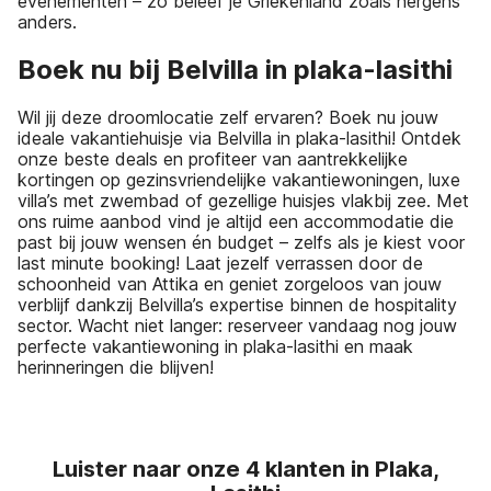
evenementen – zo beleef je Griekenland zoals nergens
anders.
Boek nu bij Belvilla in plaka-lasithi
Wil jij deze droomlocatie zelf ervaren? Boek nu jouw
ideale vakantiehuisje via Belvilla in plaka-lasithi! Ontdek
onze beste deals en profiteer van aantrekkelijke
kortingen op gezinsvriendelijke vakantiewoningen, luxe
villa’s met zwembad of gezellige huisjes vlakbij zee. Met
ons ruime aanbod vind je altijd een accommodatie die
past bij jouw wensen én budget – zelfs als je kiest voor
last minute booking! Laat jezelf verrassen door de
schoonheid van Attika en geniet zorgeloos van jouw
verblijf dankzij Belvilla’s expertise binnen de hospitality
sector. Wacht niet langer: reserveer vandaag nog jouw
perfecte vakantiewoning in plaka-lasithi en maak
herinneringen die blijven!
Luister naar onze 4 klanten in Plaka,