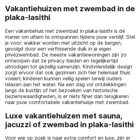
Vakantiehuizen met zwembad in de
plaka-lasithi
Een vakantiehuis met zwembad in plaka-lasithi is dé
manier om ultiem te ontspannen tijdens jouw verblijf. Stel
je voor: wakker worden met uitzicht op de bergen,
gevolgd door een verfrissende duik in je eigen
privézwembad. De meeste vakantiewoningen zijn zo
ontworpen dat ze privacy bieden en tegelijkertijd
uitnodigen tot gezellig samenzijn. Kindvriendelijk design
zorgt ervoor dat ook gezinnen zich hier helemaal thuis
voelen; kinderen kunnen veilig spelen terwijl ouders
relaxen aan het water. Na een dag vol ontdekkingen
langs de kustlijn of het bezoeken van historische
bezienswaardigheden, is er niets fijner dan terugkeren
naar jouw comfortabele vakantiehuisje met zwembad.
Luxe vakantiehuizen met sauna,
jacuzzi of zwembad in plaka-lasithi
Voor wie op zoek is naar extra comfort en luxe, zijn er