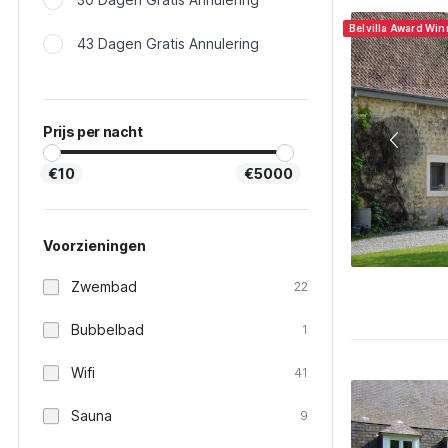
Belvilla Award Win
43 Dagen Gratis Annulering
Prijs per nacht
€10
€5000
Voorzieningen
Zwembad
22
Bubbelbad
1
Wifi
41
Sauna
9