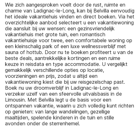
Wie zich aangesproken voelt door de rust, ruimte en
charme van Ladignac-le-Long, kan bij Belvilla eenvoudig
het ideale vakantiehuis vinden en direct boeken. Via het
overzichtelijke aanbod selecteert u een vakantiewoning
die aansluit bij uw wensen: een gezinsvriendelijk
vakantiehuis met grote tuin, een romantisch
vakantiehuisje voor twee, een comfortabele woning op
een kleinschalig park of een luxe wellnessverblijf met
sauna of hottub. Door nu te boeken profiteert u van de
beste deals, aantrekkelijke kortingen en een ruime
keuze in reisdata en type accommodatie. U vergelijkt
gemakkelijk verschillende opties op locatie,
voorzieningen en prijs, zodat u altijd een
vakantiewoning kiest die bij uw reisgezelschap past.
Boek nu uw droomverblijf in Ladignac-le-Long en
verzeker uzelf van een sfeervolle uitvalsbasis in de
Limousin. Met Belvilla legt u de basis voor een
ontspannen vakantie, waarin u zich volledig kunt richten
op genieten: van lange wandelingen, gezellige
maaltijden, spelende kinderen in de tuin en stille
avonden onder de sterrenhemel.