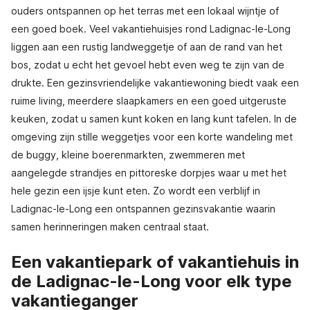
ouders ontspannen op het terras met een lokaal wijntje of
een goed boek. Veel vakantiehuisjes rond Ladignac-le-Long
liggen aan een rustig landweggetje of aan de rand van het
bos, zodat u echt het gevoel hebt even weg te zijn van de
drukte. Een gezinsvriendelijke vakantiewoning biedt vaak een
ruime living, meerdere slaapkamers en een goed uitgeruste
keuken, zodat u samen kunt koken en lang kunt tafelen. In de
omgeving zijn stille weggetjes voor een korte wandeling met
de buggy, kleine boerenmarkten, zwemmeren met
aangelegde strandjes en pittoreske dorpjes waar u met het
hele gezin een ijsje kunt eten. Zo wordt een verblijf in
Ladignac-le-Long een ontspannen gezinsvakantie waarin
samen herinneringen maken centraal staat.
Een vakantiepark of vakantiehuis in
de Ladignac-le-Long voor elk type
vakantieganger