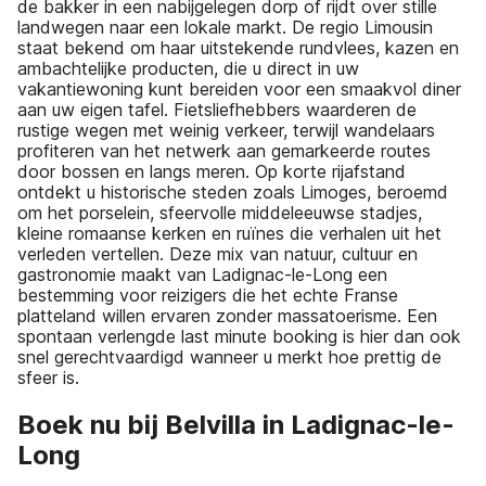
de bakker in een nabijgelegen dorp of rijdt over stille
landwegen naar een lokale markt. De regio Limousin
staat bekend om haar uitstekende rundvlees, kazen en
ambachtelijke producten, die u direct in uw
vakantiewoning kunt bereiden voor een smaakvol diner
aan uw eigen tafel. Fietsliefhebbers waarderen de
rustige wegen met weinig verkeer, terwijl wandelaars
profiteren van het netwerk aan gemarkeerde routes
door bossen en langs meren. Op korte rijafstand
ontdekt u historische steden zoals Limoges, beroemd
om het porselein, sfeervolle middeleeuwse stadjes,
kleine romaanse kerken en ruïnes die verhalen uit het
verleden vertellen. Deze mix van natuur, cultuur en
gastronomie maakt van Ladignac-le-Long een
bestemming voor reizigers die het echte Franse
platteland willen ervaren zonder massatoerisme. Een
spontaan verlengde last minute booking is hier dan ook
snel gerechtvaardigd wanneer u merkt hoe prettig de
sfeer is.
Boek nu bij Belvilla in Ladignac-le-
Long