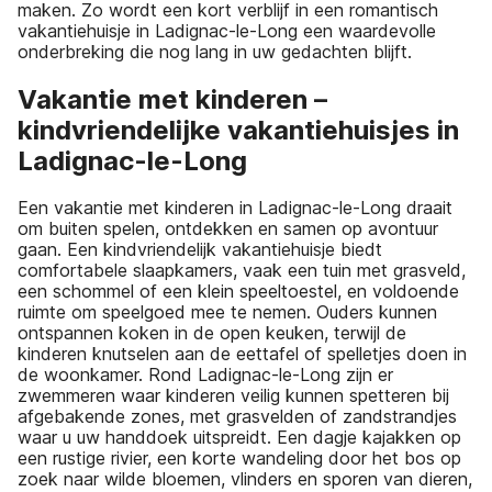
maken. Zo wordt een kort verblijf in een romantisch
vakantiehuisje in Ladignac-le-Long een waardevolle
onderbreking die nog lang in uw gedachten blijft.
Vakantie met kinderen –
kindvriendelijke vakantiehuisjes in
Ladignac-le-Long
Een vakantie met kinderen in Ladignac-le-Long draait
om buiten spelen, ontdekken en samen op avontuur
gaan. Een kindvriendelijk vakantiehuisje biedt
comfortabele slaapkamers, vaak een tuin met grasveld,
een schommel of een klein speeltoestel, en voldoende
ruimte om speelgoed mee te nemen. Ouders kunnen
ontspannen koken in de open keuken, terwijl de
kinderen knutselen aan de eettafel of spelletjes doen in
de woonkamer. Rond Ladignac-le-Long zijn er
zwemmeren waar kinderen veilig kunnen spetteren bij
afgebakende zones, met grasvelden of zandstrandjes
waar u uw handdoek uitspreidt. Een dagje kajakken op
een rustige rivier, een korte wandeling door het bos op
zoek naar wilde bloemen, vlinders en sporen van dieren,