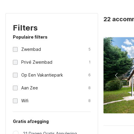
22 accommo
Filters
Populaire filters
Zwembad
5
Privé Zwembad
1
Op Een Vakantiepark
6
Aan Zee
8
Wifi
8
Gratis afzegging
21 Dagen Gratis Annulering