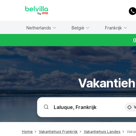
WIZARD MEMBER
Netherlands
België
Frankrijk
O
Vakantiehu
V
Home
Vakantiehuis Frankrijk
Vakantiehuis Landes
Vakan