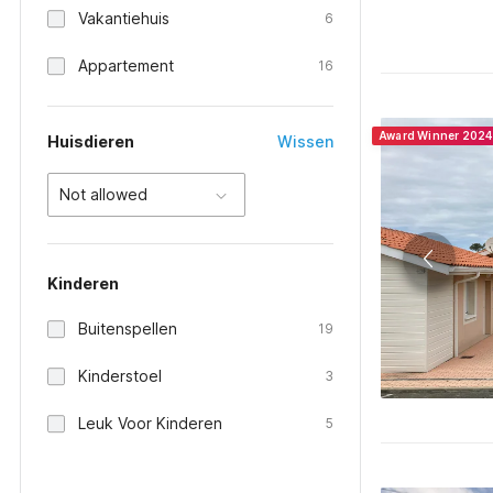
Vakantiehuis
6
Appartement
16
Award Winner 2024
Huisdieren
Wissen
Not allowed
Kinderen
Buitenspellen
19
Kinderstoel
3
Leuk Voor Kinderen
5