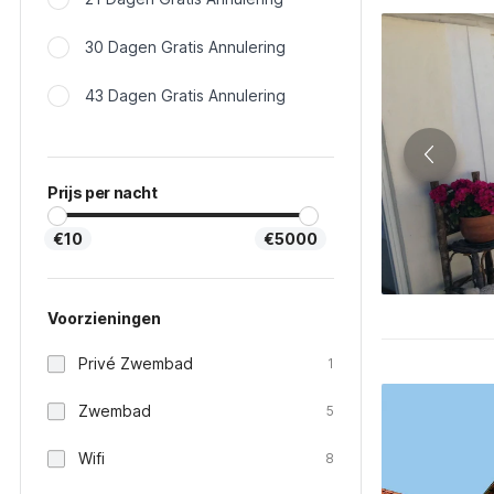
30 Dagen Gratis Annulering
43 Dagen Gratis Annulering
Prijs per nacht
€10
€5000
Voorzieningen
Privé Zwembad
1
Zwembad
5
Wifi
8