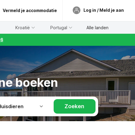
Log in / Meld je aan
Vermeld je accommodatie
Kroatië
Portugal
Alle landen
26
line boeken
Zoeken
Huisdieren