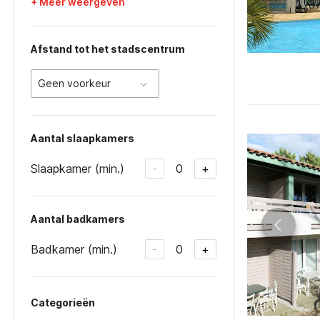
+ Meer weergeven
Afstand tot het stadscentrum
Geen voorkeur
Aantal slaapkamers
Slaapkamer (min.)
0
-
+
Aantal badkamers
Badkamer (min.)
0
-
+
Categorieën