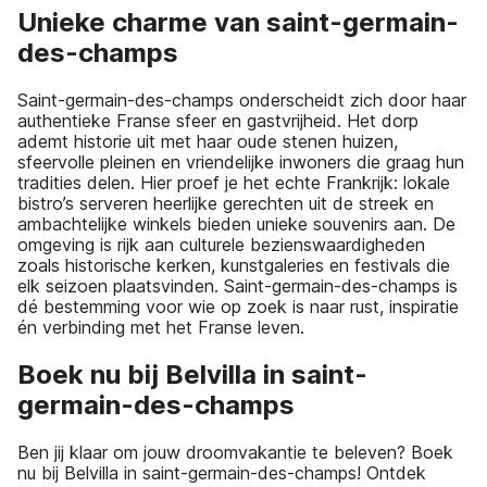
Unieke charme van saint-germain-
des-champs
Saint-germain-des-champs onderscheidt zich door haar
authentieke Franse sfeer en gastvrijheid. Het dorp
ademt historie uit met haar oude stenen huizen,
sfeervolle pleinen en vriendelijke inwoners die graag hun
tradities delen. Hier proef je het echte Frankrijk: lokale
bistro’s serveren heerlijke gerechten uit de streek en
ambachtelijke winkels bieden unieke souvenirs aan. De
omgeving is rijk aan culturele bezienswaardigheden
zoals historische kerken, kunstgaleries en festivals die
elk seizoen plaatsvinden. Saint-germain-des-champs is
dé bestemming voor wie op zoek is naar rust, inspiratie
én verbinding met het Franse leven.
Boek nu bij Belvilla in saint-
germain-des-champs
Ben jij klaar om jouw droomvakantie te beleven? Boek
nu bij Belvilla in saint-germain-des-champs! Ontdek