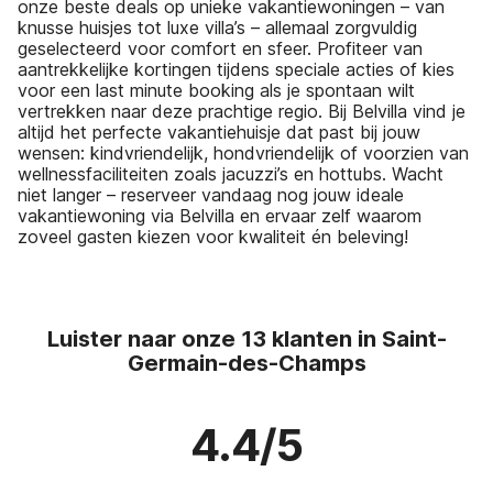
onze beste deals op unieke vakantiewoningen – van
knusse huisjes tot luxe villa’s – allemaal zorgvuldig
geselecteerd voor comfort en sfeer. Profiteer van
aantrekkelijke kortingen tijdens speciale acties of kies
voor een last minute booking als je spontaan wilt
vertrekken naar deze prachtige regio. Bij Belvilla vind je
altijd het perfecte vakantiehuisje dat past bij jouw
wensen: kindvriendelijk, hondvriendelijk of voorzien van
wellnessfaciliteiten zoals jacuzzi’s en hottubs. Wacht
niet langer – reserveer vandaag nog jouw ideale
vakantiewoning via Belvilla en ervaar zelf waarom
zoveel gasten kiezen voor kwaliteit én beleving!
Luister naar onze 13 klanten in Saint-
Germain-des-Champs
4.4/5