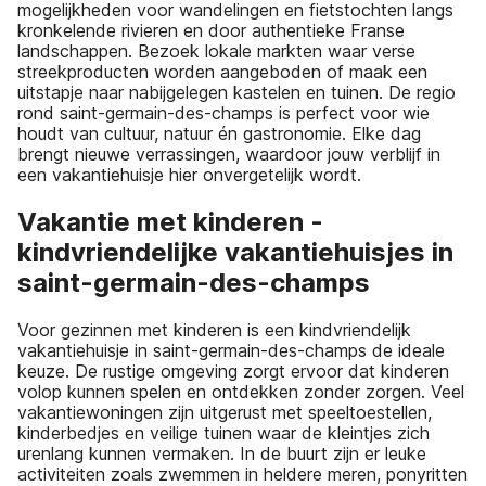
mogelijkheden voor wandelingen en fietstochten langs
kronkelende rivieren en door authentieke Franse
landschappen. Bezoek lokale markten waar verse
streekproducten worden aangeboden of maak een
uitstapje naar nabijgelegen kastelen en tuinen. De regio
rond saint-germain-des-champs is perfect voor wie
houdt van cultuur, natuur én gastronomie. Elke dag
brengt nieuwe verrassingen, waardoor jouw verblijf in
een vakantiehuisje hier onvergetelijk wordt.
Vakantie met kinderen -
kindvriendelijke vakantiehuisjes in
saint-germain-des-champs
Voor gezinnen met kinderen is een kindvriendelijk
vakantiehuisje in saint-germain-des-champs de ideale
keuze. De rustige omgeving zorgt ervoor dat kinderen
volop kunnen spelen en ontdekken zonder zorgen. Veel
vakantiewoningen zijn uitgerust met speeltoestellen,
kinderbedjes en veilige tuinen waar de kleintjes zich
urenlang kunnen vermaken. In de buurt zijn er leuke
activiteiten zoals zwemmen in heldere meren, ponyritten