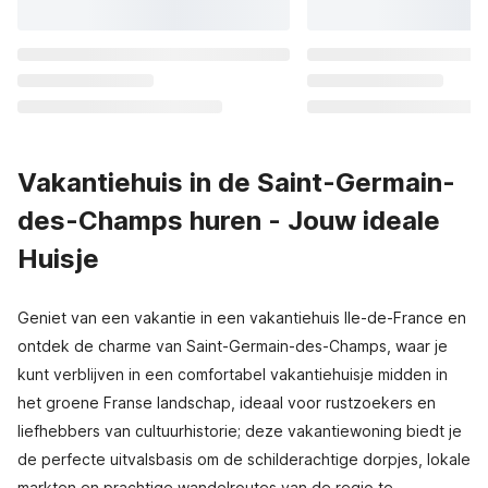
Vakantiehuis in de Saint-Germain-
des-Champs huren - Jouw ideale
Huisje
Geniet van een vakantie in een vakantiehuis Ile-de-France en
ontdek de charme van Saint-Germain-des-Champs, waar je
kunt verblijven in een comfortabel vakantiehuisje midden in
het groene Franse landschap, ideaal voor rustzoekers en
liefhebbers van cultuurhistorie; deze vakantiewoning biedt je
de perfecte uitvalsbasis om de schilderachtige dorpjes, lokale
markten en prachtige wandelroutes van de regio te