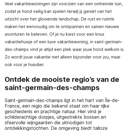
Veel vakantiewoningen zijn voorzien van een omheinde tuin,
zodat je hond veilig kan spelen terwijl jij geniet van het
uitzicht over het glooiende landschap. De rust en ruimte
maken het eenvoudig om te ontspannen en samen nieuwe
avonturen te beleven. Of je nu kiest voor een knus
vakantiehuisje of een luxe vakantiewoning, in saint-germain-
des-champs vind je altijd een plek waar jouw hond welkom is.
Zo wordt jouw vakantie niet alleen bijzonder voor jou, maar
ook voor je huisdier.
Ontdek de mooiste regio’s van de
saint-germain-des-champs
Saint-germain-des-champs ligt in het hart van Île-de-
France, een regio die bekend staat om haar rijke
geschiedenis en prachtige natuur. Hier vind je
schilderachtige dorpjes, uitgestrekte bossen en
sfeervolle wijngaarden die uitnodigen tot
ontdekkingstochten. De omgeving biedt talloze