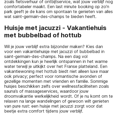
zoals fietsverhuur of ontbijtservice, wat jouw verblijf nog
comfortabeler maakt. Een last minute booking op zo’n
park geeft je de kans om spontaan te genieten van alles
wat saint-germain-des-champs te bieden heeft.
Huisje met jacuzzi - Vakantiehuis
met bubbelbad of hottub
Wil je jouw verblijf extra bijzonder maken? Kies dan
voor een vakantiehuisje met jacuzzi of bubbelbad in
saint-germain-des-champs. Na een dag vol
ontdekkingen kun je heerlijk ontspannen in het warme
water terwijl je uitkijkt over het Franse platteland. Een
vakantiewoning met hottub biedt niet alleen luxe maar
ook privacy; perfect voor romantische avonden of
gezellige momenten met vrienden en familie. Sommige
huisjes beschikken zelfs over wellnessfaciliteiten zoals
sauna’s of massageservices, waardoor jouw
droomvakantie werkelijkheid wordt. Of je nu komt om te
relaxen na lange wandelingen of gewoon wilt genieten
van pure rust: een huisje met jacuzzi zorgt voor dat
beetje extra comfort tijdens jouw verblijf.