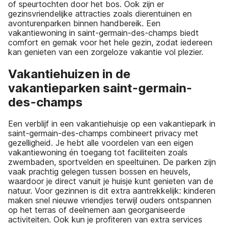
of speurtochten door het bos. Ook zijn er
gezinsvriendelijke attracties zoals dierentuinen en
avonturenparken binnen handbereik. Een
vakantiewoning in saint-germain-des-champs biedt
comfort en gemak voor het hele gezin, zodat iedereen
kan genieten van een zorgeloze vakantie vol plezier.
Vakantiehuizen in de
vakantieparken saint-germain-
des-champs
Een verblijf in een vakantiehuisje op een vakantiepark in
saint-germain-des-champs combineert privacy met
gezelligheid. Je hebt alle voordelen van een eigen
vakantiewoning én toegang tot faciliteiten zoals
zwembaden, sportvelden en speeltuinen. De parken zijn
vaak prachtig gelegen tussen bossen en heuvels,
waardoor je direct vanuit je huisje kunt genieten van de
natuur. Voor gezinnen is dit extra aantrekkelijk: kinderen
maken snel nieuwe vriendjes terwijl ouders ontspannen
op het terras of deelnemen aan georganiseerde
activiteiten. Ook kun je profiteren van extra services