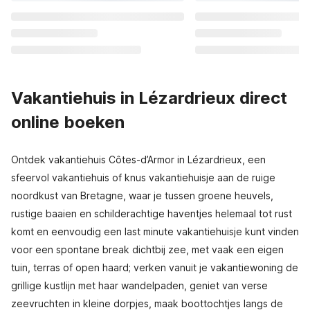
Vakantiehuis in Lézardrieux direct
online boeken
Ontdek vakantiehuis Côtes-d’Armor in Lézardrieux, een
sfeervol vakantiehuis of knus vakantiehuisje aan de ruige
noordkust van Bretagne, waar je tussen groene heuvels,
rustige baaien en schilderachtige haventjes helemaal tot rust
komt en eenvoudig een last minute vakantiehuisje kunt vinden
voor een spontane break dichtbij zee, met vaak een eigen
tuin, terras of open haard; verken vanuit je vakantiewoning de
grillige kustlijn met haar wandelpaden, geniet van verse
zeevruchten in kleine dorpjes, maak boottochtjes langs de