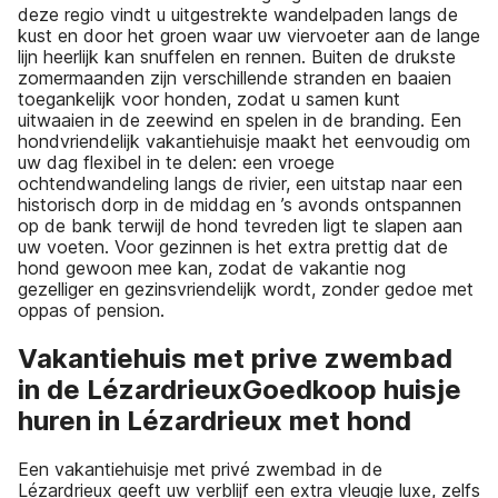
deze regio vindt u uitgestrekte wandelpaden langs de
kust en door het groen waar uw viervoeter aan de lange
lijn heerlijk kan snuffelen en rennen. Buiten de drukste
zomermaanden zijn verschillende stranden en baaien
toegankelijk voor honden, zodat u samen kunt
uitwaaien in de zeewind en spelen in de branding. Een
hondvriendelijk vakantiehuisje maakt het eenvoudig om
uw dag flexibel in te delen: een vroege
ochtendwandeling langs de rivier, een uitstap naar een
historisch dorp in de middag en ’s avonds ontspannen
op de bank terwijl de hond tevreden ligt te slapen aan
uw voeten. Voor gezinnen is het extra prettig dat de
hond gewoon mee kan, zodat de vakantie nog
gezelliger en gezinsvriendelijk wordt, zonder gedoe met
oppas of pension.
Vakantiehuis met prive zwembad
in de LézardrieuxGoedkoop huisje
huren in Lézardrieux met hond
Een vakantiehuisje met privé zwembad in de
Lézardrieux geeft uw verblijf een extra vleugje luxe, zelfs