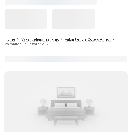
Home
Vakantiehuis Frankrijk
Vakantiehuis Côte d'Armor
Vakantiehuis Lézardrieux