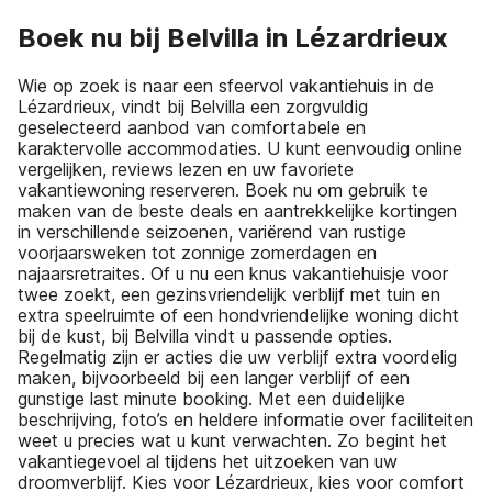
Boek nu bij Belvilla in Lézardrieux
Wie op zoek is naar een sfeervol vakantiehuis in de
Lézardrieux, vindt bij Belvilla een zorgvuldig
geselecteerd aanbod van comfortabele en
karaktervolle accommodaties. U kunt eenvoudig online
vergelijken, reviews lezen en uw favoriete
vakantiewoning reserveren. Boek nu om gebruik te
maken van de beste deals en aantrekkelijke kortingen
in verschillende seizoenen, variërend van rustige
voorjaarsweken tot zonnige zomerdagen en
najaarsretraites. Of u nu een knus vakantiehuisje voor
twee zoekt, een gezinsvriendelijk verblijf met tuin en
extra speelruimte of een hondvriendelijke woning dicht
bij de kust, bij Belvilla vindt u passende opties.
Regelmatig zijn er acties die uw verblijf extra voordelig
maken, bijvoorbeeld bij een langer verblijf of een
gunstige last minute booking. Met een duidelijke
beschrijving, foto’s en heldere informatie over faciliteiten
weet u precies wat u kunt verwachten. Zo begint het
vakantiegevoel al tijdens het uitzoeken van uw
droomverblijf. Kies voor Lézardrieux, kies voor comfort