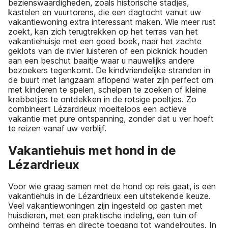
bezienswaardigheden, zoals historische stadjes,
kastelen en vuurtorens, die een dagtocht vanuit uw
vakantiewoning extra interessant maken. Wie meer rust
zoekt, kan zich terugtrekken op het terras van het
vakantiehuisje met een goed boek, naar het zachte
geklots van de rivier luisteren of een picknick houden
aan een beschut baaitje waar u nauwelijks andere
bezoekers tegenkomt. De kindvriendelijke stranden in
de buurt met langzaam aflopend water zijn perfect om
met kinderen te spelen, schelpen te zoeken of kleine
krabbetjes te ontdekken in de rotsige poeltjes. Zo
combineert Lézardrieux moeiteloos een actieve
vakantie met pure ontspanning, zonder dat u ver hoeft
te reizen vanaf uw verblijf.
Vakantiehuis met hond in de
Lézardrieux
Voor wie graag samen met de hond op reis gaat, is een
vakantiehuis in de Lézardrieux een uitstekende keuze.
Veel vakantiewoningen zijn ingesteld op gasten met
huisdieren, met een praktische indeling, een tuin of
omheind terras en directe toegang tot wandelroutes. In