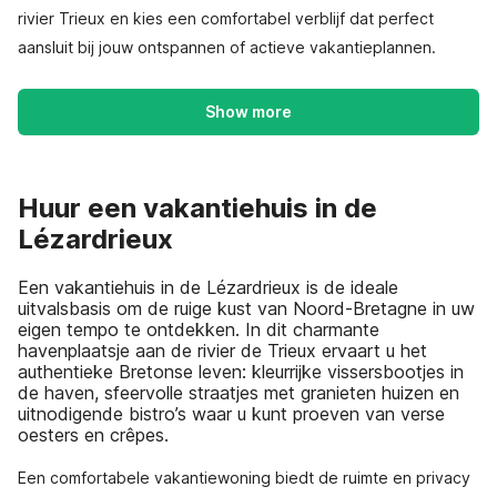
rivier Trieux en kies een comfortabel verblijf dat perfect
aansluit bij jouw ontspannen of actieve vakantieplannen.
Show more
Huur een vakantiehuis in de
Lézardrieux
Een vakantiehuis in de Lézardrieux is de ideale
uitvalsbasis om de ruige kust van Noord-Bretagne in uw
eigen tempo te ontdekken. In dit charmante
havenplaatsje aan de rivier de Trieux ervaart u het
authentieke Bretonse leven: kleurrijke vissersbootjes in
de haven, sfeervolle straatjes met granieten huizen en
uitnodigende bistro’s waar u kunt proeven van verse
oesters en crêpes.
Een comfortabele vakantiewoning biedt de ruimte en privacy