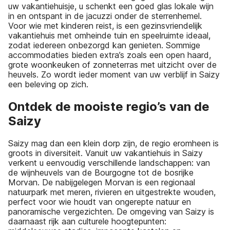
uw vakantiehuisje, u schenkt een goed glas lokale wijn
in en ontspant in de jacuzzi onder de sterrenhemel.
Voor wie met kinderen reist, is een gezinsvriendelijk
vakantiehuis met omheinde tuin en speelruimte ideaal,
zodat iedereen onbezorgd kan genieten. Sommige
accommodaties bieden extra’s zoals een open haard,
grote woonkeuken of zonneterras met uitzicht over de
heuvels. Zo wordt ieder moment van uw verblijf in Saizy
een beleving op zich.
Ontdek de mooiste regio’s van de
Saizy
Saizy mag dan een klein dorp zijn, de regio eromheen is
groots in diversiteit. Vanuit uw vakantiehuis in Saizy
verkent u eenvoudig verschillende landschappen: van
de wijnheuvels van de Bourgogne tot de bosrijke
Morvan. De nabijgelegen Morvan is een regionaal
natuurpark met meren, rivieren en uitgestrekte wouden,
perfect voor wie houdt van ongerepte natuur en
panoramische vergezichten. De omgeving van Saizy is
daarnaast rijk aan culturele hoogtepunten: