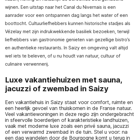
wijnen. Een uitstap naar het Canal du Nivernais is een
aanrader voor een ontspannen dag langs het water of een
boottocht. Cultuurliefhebbers kunnen historische stadjes als
Vézelay met zijn indrukwekkende basiliek bezoeken, terwijl
liefhebbers van gastronomie genieten van gezellige bistro’s
en authentieke restaurants. In Saizy en omgeving valt altijd
wel iets te beleven, of u nu houdt van natuur, cultuur of
culinaire verwennerij.
Luxe vakantiehuizen met sauna,
jacuzzi of zwembad in Saizy
Een vakantiehuis in Saizy staat voor comfort, ruimte en
een heerlijk gevoel van thuiskomen in de Franse natuur.
Veel vakantiewoningen in deze regio zijn ondergebracht
in sfeervolle boerderijen of karakteristieke landhuizen,
vaak met moderne luxe zoals een privé sauna, jacuzzi
of een verwarmd zwembad in de tuin. Stel u voor: na
een dag wandelen door de Bourgogne komt u terug in