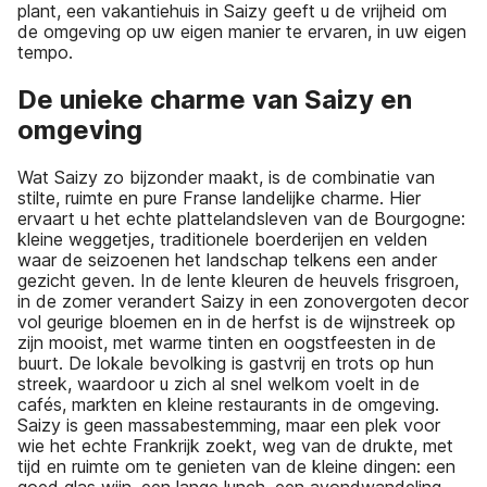
plant, een vakantiehuis in Saizy geeft u de vrijheid om
de omgeving op uw eigen manier te ervaren, in uw eigen
tempo.
De unieke charme van Saizy en
omgeving
Wat Saizy zo bijzonder maakt, is de combinatie van
stilte, ruimte en pure Franse landelijke charme. Hier
ervaart u het echte plattelandsleven van de Bourgogne:
kleine weggetjes, traditionele boerderijen en velden
waar de seizoenen het landschap telkens een ander
gezicht geven. In de lente kleuren de heuvels frisgroen,
in de zomer verandert Saizy in een zonovergoten decor
vol geurige bloemen en in de herfst is de wijnstreek op
zijn mooist, met warme tinten en oogstfeesten in de
buurt. De lokale bevolking is gastvrij en trots op hun
streek, waardoor u zich al snel welkom voelt in de
cafés, markten en kleine restaurants in de omgeving.
Saizy is geen massabestemming, maar een plek voor
wie het echte Frankrijk zoekt, weg van de drukte, met
tijd en ruimte om te genieten van de kleine dingen: een