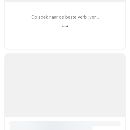
Op zoek naar de beste verblijven..