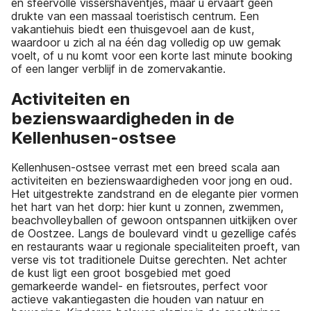
en sfeervolle vissershaventjes, maar u ervaart geen
drukte van een massaal toeristisch centrum. Een
vakantiehuis biedt een thuisgevoel aan de kust,
waardoor u zich al na één dag volledig op uw gemak
voelt, of u nu komt voor een korte last minute booking
of een langer verblijf in de zomervakantie.
Activiteiten en
bezienswaardigheden in de
Kellenhusen-ostsee
Kellenhusen-ostsee verrast met een breed scala aan
activiteiten en bezienswaardigheden voor jong en oud.
Het uitgestrekte zandstrand en de elegante pier vormen
het hart van het dorp: hier kunt u zonnen, zwemmen,
beachvolleyballen of gewoon ontspannen uitkijken over
de Oostzee. Langs de boulevard vindt u gezellige cafés
en restaurants waar u regionale specialiteiten proeft, van
verse vis tot traditionele Duitse gerechten. Net achter
de kust ligt een groot bosgebied met goed
gemarkeerde wandel- en fietsroutes, perfect voor
actieve vakantiegasten die houden van natuur en