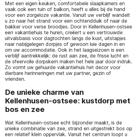
Met een eigen keuken, comfortabele slaapkamers en
vaak ook een tuin of balkon, heeft u alles bij de hand
voor een zorgeloze vakantie. Vanuit uw verblijf wandelt
u zo naar het strand voor een ochtendduik of naar de
bakker voor verse broodjes. Door in Kellenhusen-ostsee
een vakantiehuis te huren, creëert u een vertrouwde
uitvalsbasis voor dagtochten langs de kust, uitstapjes
naar nabijgelegen dorpjes of gewoon luie dagen in en
om uw accommodatie. Ook in het laagseizoen is een
verblijf aantrekkelijk: de rust aan zee, de frisse lucht en
de sfeervolle dorpskern maken het hele jaar door indruk.
Zo vormt uw gehuurde vakantiehuis het decor voor
dierbare herinneringen met uw partner, gezin of
vrienden.
De unieke charme van
Kellenhusen-ostsee: kustdorp met
bos en zee
Wat Kellenhusen-ostsee echt bijzonder maakt, is de
unieke combinatie van zee, strand en uitgestrekt bos op
een relatief klein oppervlak. Vanuit het centrum loopt u