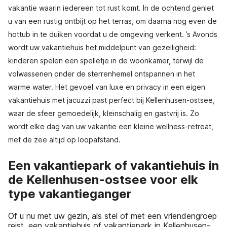
vakantie waarin iedereen tot rust komt. In de ochtend geniet
u van een rustig ontbijt op het terras, om daarna nog even de
hottub in te duiken voordat u de omgeving verkent. ’s Avonds
wordt uw vakantiehuis het middelpunt van gezelligheid:
kinderen spelen een spelletje in de woonkamer, terwijl de
volwassenen onder de sterrenhemel ontspannen in het
warme water. Het gevoel van luxe en privacy in een eigen
vakantiehuis met jacuzzi past perfect bij Kellenhusen-ostsee,
waar de sfeer gemoedelijk, kleinschalig en gastvrij is. Zo
wordt elke dag van uw vakantie een kleine wellness-retreat,
met de zee altijd op loopafstand.
Een vakantiepark of vakantiehuis in
de Kellenhusen-ostsee voor elk
type vakantieganger
Of u nu met uw gezin, als stel of met een vriendengroep
reist, een vakantiehuis of vakantiepark in Kellenhusen-