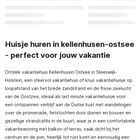
Huisje huren in kellenhusen-ostsee
- perfect voor jouw vakantie
Ontdek vakantiehuis Kellenhusen Ostsee in Sleeswijk-
Holstein, een sfeervol vakantiehuis of knus vakantiehuisje op
loopafstand van het brede zandstrand en de frisse zeelucht
van de Oostzee, ideaal als last minute vakantiehuisje voor
een ontspannen verblijf aan de Duitse kust met wandelingen
over de promenade, fietstochten door duinen en bossen en
gezellige strandcafés in de buurt, waar je in een comfortabele
vakantiewoning met balkon of terras, vaak dicht bij het
centrum en de pier, heerlijk tot rust komt en eenvoudig een