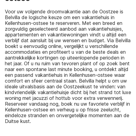
Voor uw volgende droomvakantie aan de Oostzee is
Belvilla de logische keuze om een vakantiehuis in
Kellenhusen-ostsee te reserveren. Met een breed en
zorgvuldig geselecteerd aanbod aan vakantiehuisjes,
appartementen en vakantiewoningen vindt u altijd een
verblijf dat aansluit bij uw wensen en budget. Via Belvilla
boekt u eenvoudig online, vergelijkt u verschillende
accommodaties en profiteert u van de beste deals en
aantrekkelijke kortingen op uiteenlopende perioden in
het jaar. Of u nu ruim van tevoren plant of op zoek bent
naar een spontane last minute booking, u ontdekt altijd
een passend vakantiehuis in Kellenhusen-ostsee waar
comfort en sfeer centraal staan. Belvilla helpt u om uw
ideale uitvalsbasis aan de Oostzeekust te vinden: van
kindvriendelijk vakantiehuisje dicht bij het strand tot luxe
woning met jacuzzi of hottub voor extra verwennerij.
Reserveer vandaag nog, boek nu uw favoriete verblijf in
Kellenhusen-ostsee en verheug u op frisse zeelucht,
eindeloze stranden en onvergetelijke momenten aan de
Duitse kust.