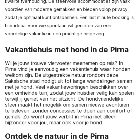
kwaliteitverhouding. De sfeervolle accommodaties zijn vaak
voorzien van moderne gemakken en bieden volop privacy,
zodat je optimaal kunt ontspannen. Een last minute booking is
hier ideaal voor wie spontaan wil genieten van een
voordelige vakantie in een prachtige omgeving.
Vakantiehuis met hond in de Pirna
Wil je jouw trouwe viervoeter meenemen op reis? In
Pirna vind je eenvoudig een vakantiehuis waar honden
welkom zijn. De uitgestrekte natuur rondom deze
Saksische stad nodigt uit tot lange wandelingen samen
met je hond. Veel vakantiewoningen beschikken over
een omheinde tuin, zodat jouw huisdier veilig kan spelen
terwijl jij geniet van het uitzicht. De hondvriendelijke
sfeer maakt het mogelijk om samen nieuwe avonturen
te beleven, zonder concessies te doen aan comfort of
gemak. Zo wordt jouw verblijf in Pirna niet alleen
bijzonder voor jou, maar ook voor je hond.
Ontdek de natuur in de Pirna