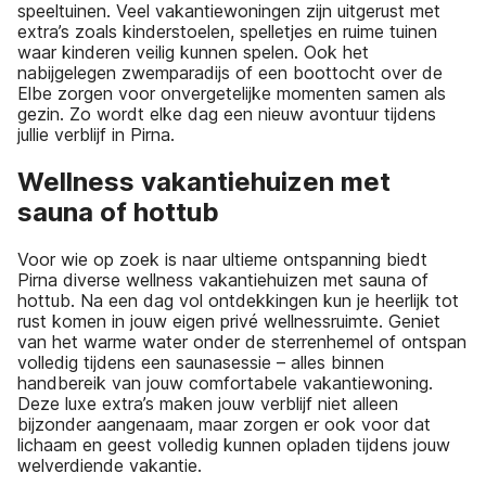
speeltuinen. Veel vakantiewoningen zijn uitgerust met
extra’s zoals kinderstoelen, spelletjes en ruime tuinen
waar kinderen veilig kunnen spelen. Ook het
nabijgelegen zwemparadijs of een boottocht over de
Elbe zorgen voor onvergetelijke momenten samen als
gezin. Zo wordt elke dag een nieuw avontuur tijdens
jullie verblijf in Pirna.
Wellness vakantiehuizen met
sauna of hottub
Voor wie op zoek is naar ultieme ontspanning biedt
Pirna diverse wellness vakantiehuizen met sauna of
hottub. Na een dag vol ontdekkingen kun je heerlijk tot
rust komen in jouw eigen privé wellnessruimte. Geniet
van het warme water onder de sterrenhemel of ontspan
volledig tijdens een saunasessie – alles binnen
handbereik van jouw comfortabele vakantiewoning.
Deze luxe extra’s maken jouw verblijf niet alleen
bijzonder aangenaam, maar zorgen er ook voor dat
lichaam en geest volledig kunnen opladen tijdens jouw
welverdiende vakantie.