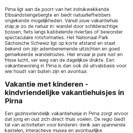
Pirna ligt aan de poort van het indrukwekkende
Elbsandsteingebergte en biedt natuurliefhebbers
ongekende mogelijkheden. Vanuit jouw vakantiehuis
stap je zo de natuur in: wandel door schilderachtige
bossen, fiets langs kabbelende riviertjes of bewonder
spectaculaire rotsformaties. Het Nationaal Park
Sächsische Schweiz ligt op korte afstand en staat
bekend om zijn adembenemende uitzichten en goed
gemarkeerde wandelroutes. Hier ervaar je pure rust en
frisse lucht, ver weg van de dagelijkse drukte. Een
vakantiewoning in Pirna is dan ook dé uitvalsbasis voor
wie houdt van buiten zijn en avontuur.
Vakantie met kinderen -
kindvriendelijke vakantiehuisjes in
Pirna
Een gezinsvriendelijk vakantiehuisje in Pirna zorgt ervoor
dat jong en oud zich direct thuis voelen. De regio biedt
tal van activiteiten voor kinderen: denk aan spannende
kastelen, interactieve musea en avontuurlijke