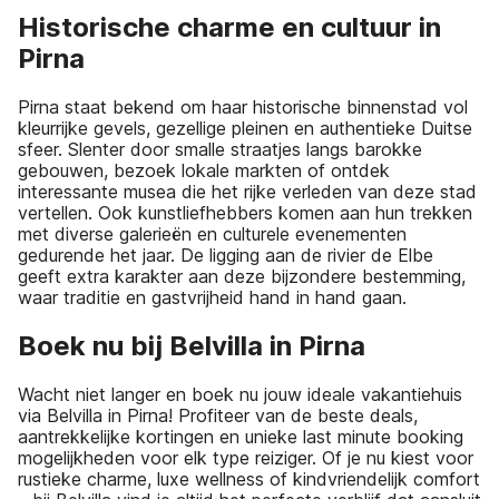
Historische charme en cultuur in
Pirna
Pirna staat bekend om haar historische binnenstad vol
kleurrijke gevels, gezellige pleinen en authentieke Duitse
sfeer. Slenter door smalle straatjes langs barokke
gebouwen, bezoek lokale markten of ontdek
interessante musea die het rijke verleden van deze stad
vertellen. Ook kunstliefhebbers komen aan hun trekken
met diverse galerieën en culturele evenementen
gedurende het jaar. De ligging aan de rivier de Elbe
geeft extra karakter aan deze bijzondere bestemming,
waar traditie en gastvrijheid hand in hand gaan.
Boek nu bij Belvilla in Pirna
Wacht niet langer en boek nu jouw ideale vakantiehuis
via Belvilla in Pirna! Profiteer van de beste deals,
aantrekkelijke kortingen en unieke last minute booking
mogelijkheden voor elk type reiziger. Of je nu kiest voor
rustieke charme, luxe wellness of kindvriendelijk comfort