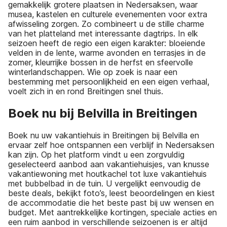
gemakkelijk grotere plaatsen in Nedersaksen, waar
musea, kastelen en culturele evenementen voor extra
afwisseling zorgen. Zo combineert u de stille charme
van het platteland met interessante dagtrips. In elk
seizoen heeft de regio een eigen karakter: bloeiende
velden in de lente, warme avonden en terrasjes in de
zomer, kleurrijke bossen in de herfst en sfeervolle
winterlandschappen. Wie op zoek is naar een
bestemming met persoonlijkheid en een eigen verhaal,
voelt zich in en rond Breitingen snel thuis.
Boek nu bij Belvilla in Breitingen
Boek nu uw vakantiehuis in Breitingen bij Belvilla en
ervaar zelf hoe ontspannen een verblijf in Nedersaksen
kan zijn. Op het platform vindt u een zorgvuldig
geselecteerd aanbod aan vakantiehuisjes, van knusse
vakantiewoning met houtkachel tot luxe vakantiehuis
met bubbelbad in de tuin. U vergelijkt eenvoudig de
beste deals, bekijkt foto’s, leest beoordelingen en kiest
de accommodatie die het beste past bij uw wensen en
budget. Met aantrekkelijke kortingen, speciale acties en
een ruim aanbod in verschillende seizoenen is er altijd