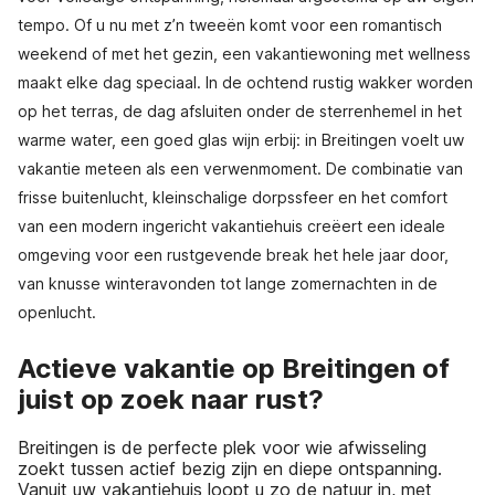
tempo. Of u nu met z’n tweeën komt voor een romantisch
weekend of met het gezin, een vakantiewoning met wellness
maakt elke dag speciaal. In de ochtend rustig wakker worden
op het terras, de dag afsluiten onder de sterrenhemel in het
warme water, een goed glas wijn erbij: in Breitingen voelt uw
vakantie meteen als een verwenmoment. De combinatie van
frisse buitenlucht, kleinschalige dorpssfeer en het comfort
van een modern ingericht vakantiehuis creëert een ideale
omgeving voor een rustgevende break het hele jaar door,
van knusse winteravonden tot lange zomernachten in de
openlucht.
Actieve vakantie op Breitingen of
juist op zoek naar rust?
Breitingen is de perfecte plek voor wie afwisseling
zoekt tussen actief bezig zijn en diepe ontspanning.
Vanuit uw vakantiehuis loopt u zo de natuur in, met