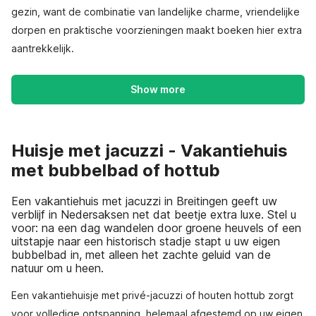
gezin, want de combinatie van landelijke charme, vriendelijke
dorpen en praktische voorzieningen maakt boeken hier extra
aantrekkelijk.
Show more
Huisje met jacuzzi - Vakantiehuis
met bubbelbad of hottub
Een vakantiehuis met jacuzzi in Breitingen geeft uw
verblijf in Nedersaksen net dat beetje extra luxe. Stel u
voor: na een dag wandelen door groene heuvels of een
uitstapje naar een historisch stadje stapt u uw eigen
bubbelbad in, met alleen het zachte geluid van de
natuur om u heen.
Een vakantiehuisje met privé-jacuzzi of houten hottub zorgt
voor volledige ontspanning, helemaal afgestemd op uw eigen