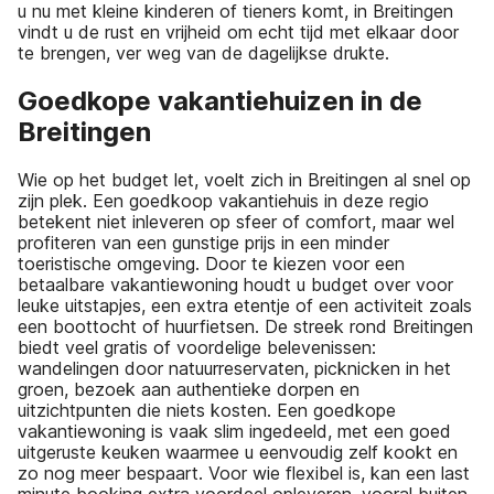
u nu met kleine kinderen of tieners komt, in Breitingen
vindt u de rust en vrijheid om echt tijd met elkaar door
te brengen, ver weg van de dagelijkse drukte.
Goedkope vakantiehuizen in de
Breitingen
Wie op het budget let, voelt zich in Breitingen al snel op
zijn plek. Een goedkoop vakantiehuis in deze regio
betekent niet inleveren op sfeer of comfort, maar wel
profiteren van een gunstige prijs in een minder
toeristische omgeving. Door te kiezen voor een
betaalbare vakantiewoning houdt u budget over voor
leuke uitstapjes, een extra etentje of een activiteit zoals
een boottocht of huurfietsen. De streek rond Breitingen
biedt veel gratis of voordelige belevenissen:
wandelingen door natuurreservaten, picknicken in het
groen, bezoek aan authentieke dorpen en
uitzichtpunten die niets kosten. Een goedkope
vakantiewoning is vaak slim ingedeeld, met een goed
uitgeruste keuken waarmee u eenvoudig zelf kookt en
zo nog meer bespaart. Voor wie flexibel is, kan een last