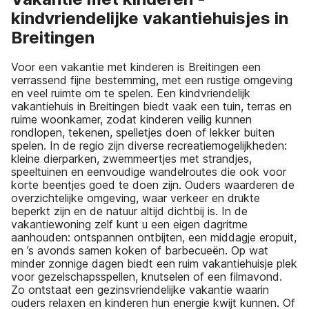
kindvriendelijke vakantiehuisjes in
Breitingen
Voor een vakantie met kinderen is Breitingen een
verrassend fijne bestemming, met een rustige omgeving
en veel ruimte om te spelen. Een kindvriendelijk
vakantiehuis in Breitingen biedt vaak een tuin, terras en
ruime woonkamer, zodat kinderen veilig kunnen
rondlopen, tekenen, spelletjes doen of lekker buiten
spelen. In de regio zijn diverse recreatiemogelijkheden:
kleine dierparken, zwemmeertjes met strandjes,
speeltuinen en eenvoudige wandelroutes die ook voor
korte beentjes goed te doen zijn. Ouders waarderen de
overzichtelijke omgeving, waar verkeer en drukte
beperkt zijn en de natuur altijd dichtbij is. In de
vakantiewoning zelf kunt u een eigen dagritme
aanhouden: ontspannen ontbijten, een middagje eropuit,
en ’s avonds samen koken of barbecueën. Op wat
minder zonnige dagen biedt een ruim vakantiehuisje plek
voor gezelschapsspellen, knutselen of een filmavond.
Zo ontstaat een gezinsvriendelijke vakantie waarin
ouders relaxen en kinderen hun energie kwijt kunnen. Of