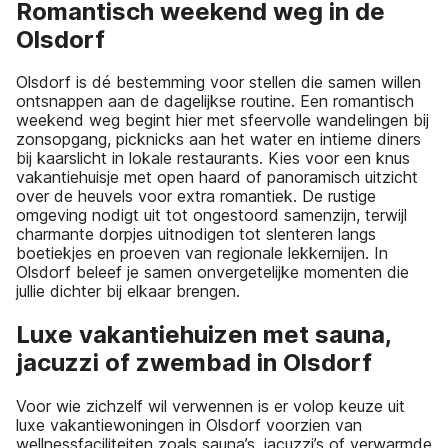
Romantisch weekend weg in de
Olsdorf
Olsdorf is dé bestemming voor stellen die samen willen
ontsnappen aan de dagelijkse routine. Een romantisch
weekend weg begint hier met sfeervolle wandelingen bij
zonsopgang, picknicks aan het water en intieme diners
bij kaarslicht in lokale restaurants. Kies voor een knus
vakantiehuisje met open haard of panoramisch uitzicht
over de heuvels voor extra romantiek. De rustige
omgeving nodigt uit tot ongestoord samenzijn, terwijl
charmante dorpjes uitnodigen tot slenteren langs
boetiekjes en proeven van regionale lekkernijen. In
Olsdorf beleef je samen onvergetelijke momenten die
jullie dichter bij elkaar brengen.
Luxe vakantiehuizen met sauna,
jacuzzi of zwembad in Olsdorf
Voor wie zichzelf wil verwennen is er volop keuze uit
luxe vakantiewoningen in Olsdorf voorzien van
wellnessfaciliteiten zoals sauna’s, jacuzzi’s of verwarmde