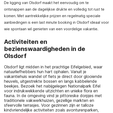
De ligging van Olsdorf maakt het eenvoudig om te
ontsnappen aan de dagelijkse drukte en volledig tot rust te
komen. Met aantrekkelijke prijzen en regelmatig speciale
aanbiedingen is een last minute booking in Olsdorf ideaal voor
wie spontaan wil genieten van een voordelige vakantie.
Activiteiten en
bezienswaardigheden in de
Olsdorf
Olsdorf ligt midden in het prachtige Eifelgebied, waar
natuurliefhebbers hun hart ophalen. Vanuit je
vakantiehuis wandel of fiets je direct door glooiende
heuvels, uitgestrekte bossen en langs kabbelende
beekjes. Bezoek het nabijgelegen Nationalpark Eifel
voor indrukwekkende uitzichten en unieke flora en
fauna. In de omgeving vind je pittoreske dorpjes met
traditionele vakwerkhuizen, gezellige markten en
sfeervolle terrasjes. Voor gezinnen zijn er talloze
kindvriendelijke activiteiten zoals avonturenparken,