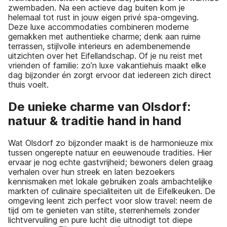
zwembaden. Na een actieve dag buiten kom je
helemaal tot rust in jouw eigen privé spa-omgeving.
Deze luxe accommodaties combineren moderne
gemakken met authentieke charme; denk aan ruime
terrassen, stijlvolle interieurs en adembenemende
uitzichten over het Eifellandschap. Of je nu reist met
vrienden of familie: zo’n luxe vakantiehuis maakt elke
dag bijzonder én zorgt ervoor dat iedereen zich direct
thuis voelt.
De unieke charme van Olsdorf:
natuur & traditie hand in hand
Wat Olsdorf zo bijzonder maakt is de harmonieuze mix
tussen ongerepte natuur en eeuwenoude tradities. Hier
ervaar je nog echte gastvrijheid; bewoners delen graag
verhalen over hun streek en laten bezoekers
kennismaken met lokale gebruiken zoals ambachtelijke
markten of culinaire specialiteiten uit de Eifelkeuken. De
omgeving leent zich perfect voor slow travel: neem de
tijd om te genieten van stilte, sterrenhemels zonder
lichtvervuiling en pure lucht die uitnodigt tot diepe