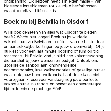
ontspanning. Elk seizoen heeft zijn eigen magie – van
bloeiende lentebloemen tot kleurrijke herfstbossen –
waardoor elk verblijf uniek is.
Boek nu bij Belvilla in Olsdorf
Wil jij ook genieten van alles wat Olsdorf te bieden
heeft? Wacht niet langer! Boek nu jouw ideale
vakantiehuis via Belvilla en profiteer van de beste deals
én aantrekkelijke kortingen op jouw droomverblijf. Of je
nu kiest voor een last minute booking of ruim op tijd
reserveert: bij Belvilla vind je altijd een vakantiewoning
die aansluit bij jouw wensen én budget. Ontdek ons
uitgebreide aanbod aan kindvriendelijke
accommodaties, luxe wellnessopties of gezellige huisjes
waar ook jouw hond welkom is. Laat deze kans niet
voorbijgaan – reserveer vandaag nog jouw perfecte
vakantiehuisje in Olsdorf en beleef een onvergetelijke
tijd middenin de prachtige Eifel!