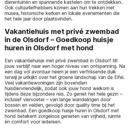
dierentuinen en spannende kastelen om te ontdekken.
Ook cultuurliefhebbers komen aan hun trekken met
musea, historische kerken en lokale evenementen die
het hele jaar door plaatsvinden.
Vakantiehuis met privé zwembad
in de Olsdorf – Goedkoop huisje
huren in Olsdorf met hond
Een vakantiehuisje met privé zwembad in Olsdorf tilt
jouw verblijf naar een hoger niveau van ontspanning. Na
een dag vol avontuur neem je een verfrissende duik
terwijl je uitkijkt over het groene landschap van de Eifel.
Veel vakantiewoningen zijn bovendien
huisdiervriendelijk, zodat ook jouw hond welkom is
tijdens deze bijzondere reis. Zo geniet het hele gezin –
inclusief viervoeter – van lange wandelingen door
bossen en velden, gevolgd door quality time bij het
zwembad. Een goedkoop huisje huren in Olsdorf met
hond betekent zorgeloos genieten van vrijheid, ruimte
én comfort voor iedereen.