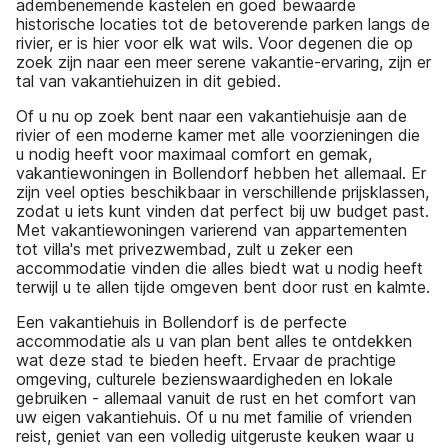
adembenemende kastelen en goed bewaarde
historische locaties tot de betoverende parken langs de
rivier, er is hier voor elk wat wils. Voor degenen die op
zoek zijn naar een meer serene vakantie-ervaring, zijn er
tal van vakantiehuizen in dit gebied.
Of u nu op zoek bent naar een vakantiehuisje aan de
rivier of een moderne kamer met alle voorzieningen die
u nodig heeft voor maximaal comfort en gemak,
vakantiewoningen in Bollendorf hebben het allemaal. Er
zijn veel opties beschikbaar in verschillende prijsklassen,
zodat u iets kunt vinden dat perfect bij uw budget past.
Met vakantiewoningen varierend van appartementen
tot villa's met privezwembad, zult u zeker een
accommodatie vinden die alles biedt wat u nodig heeft
terwijl u te allen tijde omgeven bent door rust en kalmte.
Een vakantiehuis in Bollendorf is de perfecte
accommodatie als u van plan bent alles te ontdekken
wat deze stad te bieden heeft. Ervaar de prachtige
omgeving, culturele bezienswaardigheden en lokale
gebruiken - allemaal vanuit de rust en het comfort van
uw eigen vakantiehuis. Of u nu met familie of vrienden
reist, geniet van een volledig uitgeruste keuken waar u