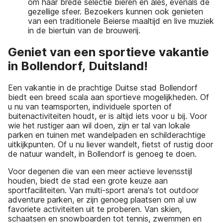
om haar brede selectie bieren en ales, evenals de
gezellige sfeer. Bezoekers kunnen ook genieten
van een traditionele Beierse maaltijd en live muziek
in de biertuin van de brouwerij.
Geniet van een sportieve vakantie
in Bollendorf, Duitsland!
Een vakantie in de prachtige Duitse stad Bollendorf
biedt een breed scala aan sportieve mogelijkheden. Of
u nu van teamsporten, individuele sporten of
buitenactiviteiten houdt, er is altijd iets voor u bij. Voor
wie het rustiger aan wil doen, zijn er tal van lokale
parken en tuinen met wandelpaden en schilderachtige
uitkijkpunten. Of u nu liever wandelt, fietst of rustig door
de natuur wandelt, in Bollendorf is genoeg te doen.
Voor degenen die van een meer actieve levensstijl
houden, biedt de stad een grote keuze aan
sportfaciliteiten. Van multi-sport arena's tot outdoor
adventure parken, er zijn genoeg plaatsen om al uw
favoriete activiteiten uit te proberen. Van skien,
schaatsen en snowboarden tot tennis, zwemmen en