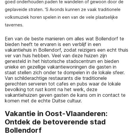
goed onderhouden paden te wandelen of gewoon door de
geplaveide straten. 'S Avonds kunnen ze vaak traditionele
volksmuziek horen spelen in een van de vele plaatselijke
tavernes.
Een van de beste manieren om alles wat Bollendorf te
bieden heeft te ervaren is een verblijf in een
vakantiehuis in Bollendorf, zodat reizigers een echt thuis
ver van huis hebben. Veel van deze huizen zijn
genesteld in het historische stadscentrum en bieden
unieke en gezellige vakantiewoningen die gasten in
staat stellen zich onder te dompelen in de lokale sfeer.
Van schilderachtige restaurants die traditionele
gerechten serveren tot cafes en pubs waar de lokale
bevolking tot rust komt na het werk, deze
vakantiehuizen geven gasten de kans om in contact te
komen met de echte Duitse cultuur.
Vakantie in Oost-Vlaanderen:
Ontdek de betoverende stad
Bollendorf