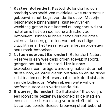
Kasteel Bollendorf:
Kasteel Bollendorf is een
prachtig voorbeeld van middeleeuwse architectuur,
gebouwd in het begin van de 5e eeuw. Met zijn
beschermde binnenplaats, kasteelvijver en
weelderig gazon is dit kasteel nu omgebouwd tot
hotel en is het een iconische attractie voor
bezoekers. Binnen kunnen bezoekers de grote
zalen verkennen, genieten van het prachtige
uitzicht vanaf het terras, en zelfs het nabijgelegen
natuurpark bezoeken.
Natuurreservaat Bollendorf:
Bollendorf Nature
Reserve is een weelderig groen toevluchtsoord,
gelegen net buiten de stad. Hier kunnen
bezoekers een rustige wandeling maken door het
dichte bos, de wilde dieren ontdekken en de frisse
lucht inademen. Het reservaat is ook de thuisbasis
van de Bollendorf Waterval, een waterval die
perfect is voor een verfrissende duik.
Brouwerij Bollendorf:
De Bollendorf Brouwerij is
een iconische bezienswaardigheid in de stad en
een must-see bestemming voor bierliefhebbers.
Deze traditionele Beierse brouwerij staat bekend