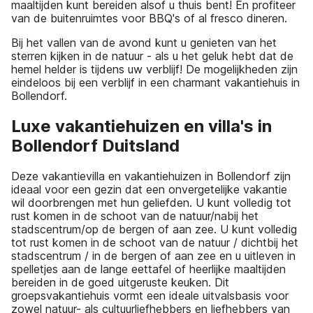
maaltijden kunt bereiden alsof u thuis bent! En profiteer
van de buitenruimtes voor BBQ's of al fresco dineren.
Bij het vallen van de avond kunt u genieten van het
sterren kijken in de natuur - als u het geluk hebt dat de
hemel helder is tijdens uw verblijf! De mogelijkheden zijn
eindeloos bij een verblijf in een charmant vakantiehuis in
Bollendorf.
Luxe vakantiehuizen en villa's in
Bollendorf Duitsland
Deze vakantievilla en vakantiehuizen in Bollendorf zijn
ideaal voor een gezin dat een onvergetelijke vakantie
wil doorbrengen met hun geliefden. U kunt volledig tot
rust komen in de schoot van de natuur/nabij het
stadscentrum/op de bergen of aan zee. U kunt volledig
tot rust komen in de schoot van de natuur / dichtbij het
stadscentrum / in de bergen of aan zee en u uitleven in
spelletjes aan de lange eettafel of heerlijke maaltijden
bereiden in de goed uitgeruste keuken. Dit
groepsvakantiehuis vormt een ideale uitvalsbasis voor
zowel natuur- als cultuurliefhebbers en liefhebbers van