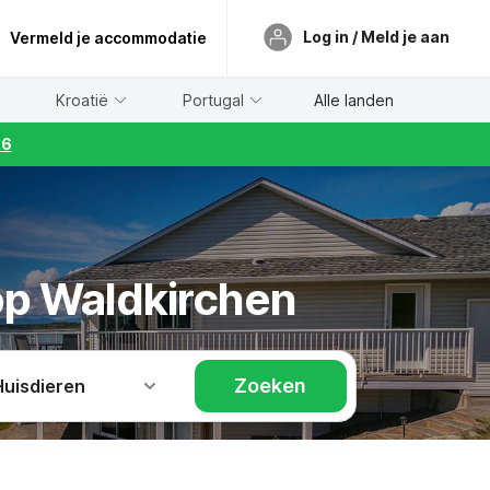
Log in / Meld je aan
Vermeld je accommodatie
Kroatië
Portugal
Alle landen
26
op Waldkirchen
Zoeken
Huisdieren