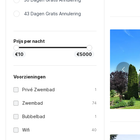
43 Dagen Gratis Annulering
Prijs per nacht
€10
€5000
Voorzieningen
Privé Zwembad
1
Zwembad
74
Bubbelbad
1
Wifi
40