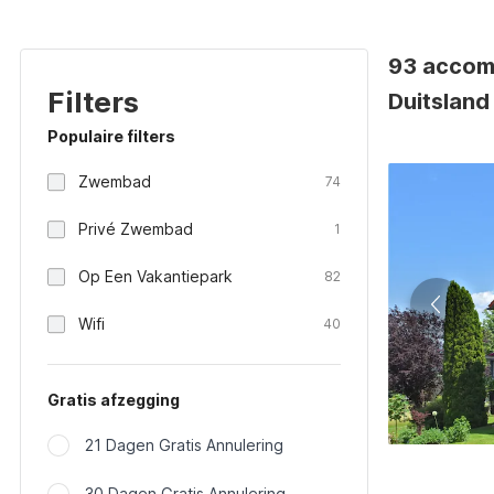
93 accom
Filters
Duitsland
Populaire filters
Zwembad
74
Privé Zwembad
1
Op Een Vakantiepark
82
Wifi
40
Gratis afzegging
21 Dagen Gratis Annulering
30 Dagen Gratis Annulering