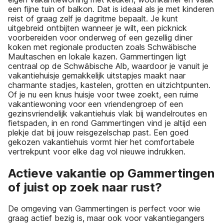
een fijne tuin of balkon. Dat is ideaal als je met kinderen
reist of graag zelf je dagritme bepaalt. Je kunt
uitgebreid ontbijten wanneer je wilt, een picknick
voorbereiden voor onderweg of een gezellig diner
koken met regionale producten zoals Schwäbische
Maultaschen en lokale kazen. Gammertingen ligt
centraal op de Schwäbische Alb, waardoor je vanuit je
vakantiehuisje gemakkelijk uitstapjes maakt naar
charmante stadjes, kastelen, grotten en uitzichtpunten.
Of je nu een knus huisje voor twee zoekt, een ruime
vakantiewoning voor een vriendengroep of een
gezinsvriendelijk vakantiehuis vlak bij wandelroutes en
fietspaden, in en rond Gammertingen vind je altijd een
plekje dat bij jouw reisgezelschap past. Een goed
gekozen vakantiehuis vormt hier het comfortabele
vertrekpunt voor elke dag vol nieuwe indrukken.
Actieve vakantie op Gammertingen
of juist op zoek naar rust?
De omgeving van Gammertingen is perfect voor wie
graag actief bezig is, maar ook voor vakantiegangers