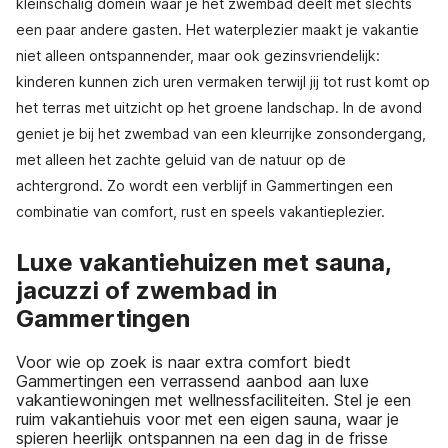
kleinschalig domein waar je het zwembad deelt met slechts
een paar andere gasten. Het waterplezier maakt je vakantie
niet alleen ontspannender, maar ook gezinsvriendelijk:
kinderen kunnen zich uren vermaken terwijl jij tot rust komt op
het terras met uitzicht op het groene landschap. In de avond
geniet je bij het zwembad van een kleurrijke zonsondergang,
met alleen het zachte geluid van de natuur op de
achtergrond. Zo wordt een verblijf in Gammertingen een
combinatie van comfort, rust en speels vakantieplezier.
Luxe vakantiehuizen met sauna,
jacuzzi of zwembad in
Gammertingen
Voor wie op zoek is naar extra comfort biedt
Gammertingen een verrassend aanbod aan luxe
vakantiewoningen met wellnessfaciliteiten. Stel je een
ruim vakantiehuis voor met een eigen sauna, waar je
spieren heerlijk ontspannen na een dag in de frisse