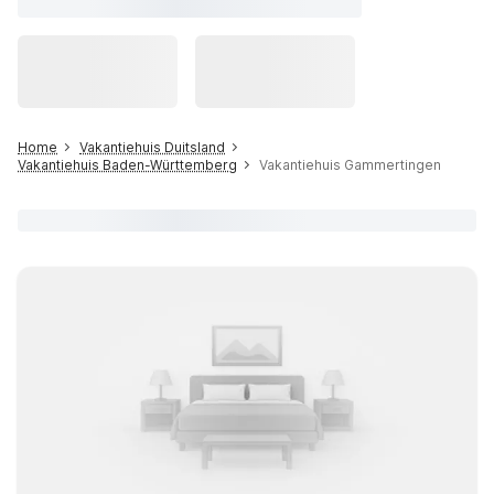
Home
Vakantiehuis Duitsland
Vakantiehuis Baden-Württemberg
Vakantiehuis Gammertingen