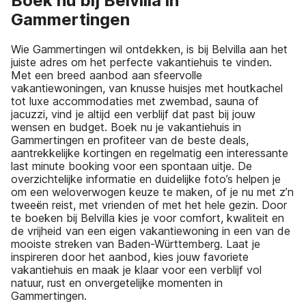
Boek nu bij Belvilla in
Gammertingen
Wie Gammertingen wil ontdekken, is bij Belvilla aan het
juiste adres om het perfecte vakantiehuis te vinden.
Met een breed aanbod aan sfeervolle
vakantiewoningen, van knusse huisjes met houtkachel
tot luxe accommodaties met zwembad, sauna of
jacuzzi, vind je altijd een verblijf dat past bij jouw
wensen en budget. Boek nu je vakantiehuis in
Gammertingen en profiteer van de beste deals,
aantrekkelijke kortingen en regelmatig een interessante
last minute booking voor een spontaan uitje. De
overzichtelijke informatie en duidelijke foto’s helpen je
om een weloverwogen keuze te maken, of je nu met z’n
tweeën reist, met vrienden of met het hele gezin. Door
te boeken bij Belvilla kies je voor comfort, kwaliteit en
de vrijheid van een eigen vakantiewoning in een van de
mooiste streken van Baden-Württemberg. Laat je
inspireren door het aanbod, kies jouw favoriete
vakantiehuis en maak je klaar voor een verblijf vol
natuur, rust en onvergetelijke momenten in
Gammertingen.