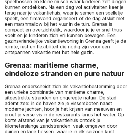
speelbossen en kleine musea waar kinderen zelf dingen
kunnen ontdekken. Na een dag vol activiteiten keer je
terug naar je vakantiehuis, waar je samen een spelletje
speelt, een filmavond organiseert of de dag afsluit met
een marshmallow bij het vuur in de tuin. Grenaa is
compact en overzichtelijk, waardoor je je er snel thuis
voelt en je kinderen zich vrij kunnen bewegen. Een
gezinsvriendelijke vakantiewoning in Grenaa geeft je de
ruimte, rust en flexibiliteit die nodig zijn voor een
ontspannen vakantie met het hele gezin.
Grenaa: maritieme charme,
eindeloze stranden en pure natuur
Grenaa onderscheidt zich als vakantiebestemming door
een unieke combinatie van maritieme charme,
uitgestrekte stranden en ongerepte natuur. De stad
ademt zee: in de haven zie je vissersboten naast
moderne jachten, hoor je het krijsen van meeuwen en
proef je verse vis in de restaurants langs het water. Op
korte afstand van je vakantiehuis ontdek je
kilometerslange zandstranden, vaak omgeven door
duinen en lage bossen, waar je in elk seizoen kunt