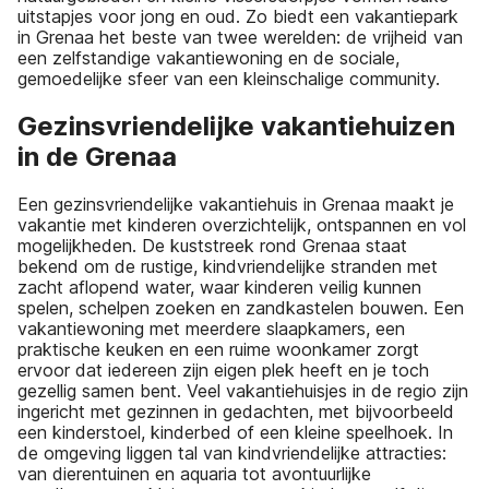
uitstapjes voor jong en oud. Zo biedt een vakantiepark
in Grenaa het beste van twee werelden: de vrijheid van
een zelfstandige vakantiewoning en de sociale,
gemoedelijke sfeer van een kleinschalige community.
Gezinsvriendelijke vakantiehuizen
in de Grenaa
Een gezinsvriendelijke vakantiehuis in Grenaa maakt je
vakantie met kinderen overzichtelijk, ontspannen en vol
mogelijkheden. De kuststreek rond Grenaa staat
bekend om de rustige, kindvriendelijke stranden met
zacht aflopend water, waar kinderen veilig kunnen
spelen, schelpen zoeken en zandkastelen bouwen. Een
vakantiewoning met meerdere slaapkamers, een
praktische keuken en een ruime woonkamer zorgt
ervoor dat iedereen zijn eigen plek heeft en je toch
gezellig samen bent. Veel vakantiehuisjes in de regio zijn
ingericht met gezinnen in gedachten, met bijvoorbeeld
een kinderstoel, kinderbed of een kleine speelhoek. In
de omgeving liggen tal van kindvriendelijke attracties:
van dierentuinen en aquaria tot avontuurlijke