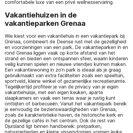
comfortabele luxe van een privé wellnesservaring.
Vakantiehuizen in de
vakantieparken Grenaa
Wie kiest voor een vakantiehuis in een vakantiepark bij
Grenaa, combineert de Deense rust met de gezelligheid
en voorzieningen van een park. De vakantieparken in en
rond Grenaa liggen vaak op korte afstand van het
strand en bieden een ontspannen sfeer, waarin kinderen
veilig kunnen spelen en nieuwe vriendjes kunnen maken.
Een vakantiewoning in zo’n park is ideaal als je graag
gebruikmaakt van extra faciliteiten zoals een speeltuin,
sportveld, kleine winkel of gezamenlijke recreatieruimte.
Tegelijkertijd profiteer je van de privacy van je eigen
vakantiehuisje, met een eigen keuken, aparte
slaapkamers en vaak een terras waar je rustig kunt
ontbijten of barbecueën. Vanuit het vakantiepark bereik
je eenvoudig de bezienswaardigheden van Grenaa,
zoals de karakteristieke haven, de historische kerk en
de gezellige cafés in het centrum. Ook de rest van
Djursland ligt binnen handbereik: pretparken,
natuurgebieden en kleine vissersdorpjes vormen leuke