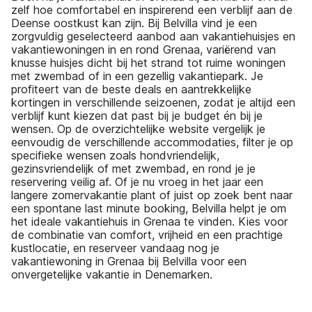
zelf hoe comfortabel en inspirerend een verblijf aan de
Deense oostkust kan zijn. Bij Belvilla vind je een
zorgvuldig geselecteerd aanbod aan vakantiehuisjes en
vakantiewoningen in en rond Grenaa, variërend van
knusse huisjes dicht bij het strand tot ruime woningen
met zwembad of in een gezellig vakantiepark. Je
profiteert van de beste deals en aantrekkelijke
kortingen in verschillende seizoenen, zodat je altijd een
verblijf kunt kiezen dat past bij je budget én bij je
wensen. Op de overzichtelijke website vergelijk je
eenvoudig de verschillende accommodaties, filter je op
specifieke wensen zoals hondvriendelijk,
gezinsvriendelijk of met zwembad, en rond je je
reservering veilig af. Of je nu vroeg in het jaar een
langere zomervakantie plant of juist op zoek bent naar
een spontane last minute booking, Belvilla helpt je om
het ideale vakantiehuis in Grenaa te vinden. Kies voor
de combinatie van comfort, vrijheid en een prachtige
kustlocatie, en reserveer vandaag nog je
vakantiewoning in Grenaa bij Belvilla voor een
onvergetelijke vakantie in Denemarken.