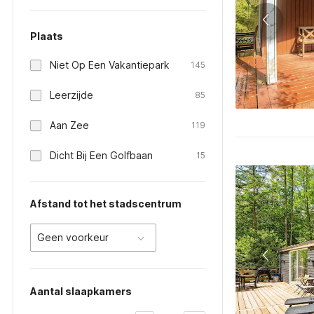
Plaats
Niet Op Een Vakantiepark
145
Leerzijde
85
Aan Zee
119
Dicht Bij Een Golfbaan
15
Afstand tot het stadscentrum
Geen voorkeur
Aantal slaapkamers