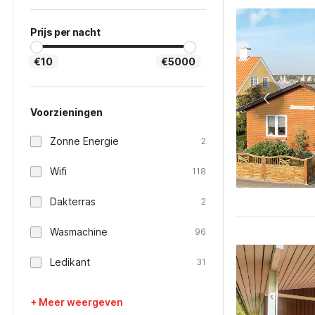
Prijs per nacht
€10
€5000
Voorzieningen
Zonne Energie
2
Wifi
118
Dakterras
2
Wasmachine
96
Ledikant
31
+ Meer weergeven