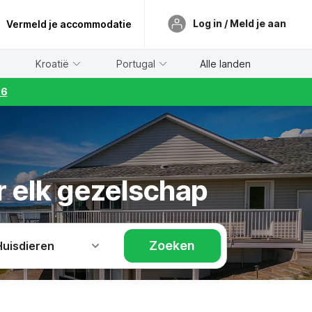
Log in / Meld je aan
Vermeld je accommodatie
Kroatië
Portugal
Alle landen
26
r elk gezelschap
Zoeken
Huisdieren