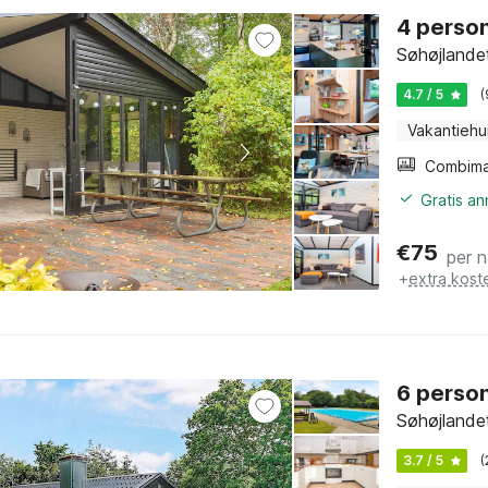
4 person
Søhøjlandet
4.7 / 5
(
Vakantiehu
Gratis a
€
75
per 
+
extra kost
6 person
Søhøjlandet
3.7 / 5
(