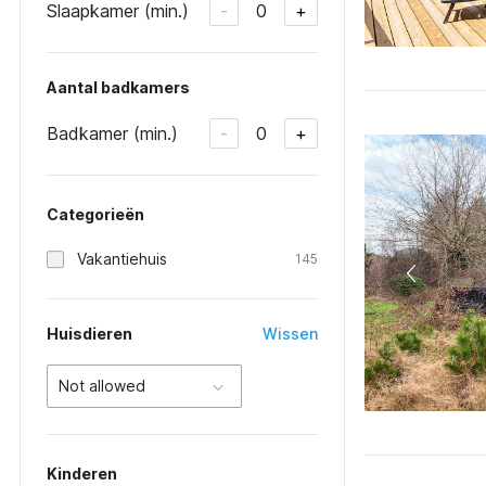
Slaapkamer (min.)
0
-
+
Aantal badkamers
Badkamer (min.)
0
-
+
Categorieën
Vakantiehuis
145
Huisdieren
Wissen
Not allowed
Kinderen