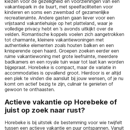
kiezen voor de gezelligheid en voorzieningen van een
vakantiepark in de buurt, met speelfaciliteiten voor
kinderen en soms een zwembad of gezamenlijke
recreatieruimte. Andere gasten gaan liever voor een
vrijstaand vakantiehuisje op het platteland, waar je
volledige privacy hebt en ’s avonds uitkijkt over de
velden. Romantische koppels voelen zich aangetrokken
tot charmante, kleinere vakantiewoningen met
authentieke elementen zoals houten balken en een
knisperende open haard. Groepen zoeken eerder een
ruime vakantiewoning met grote leefruimte, meerdere
badkamers en een royale tuin waar tot laat kan worden
bijgepraat. Horebeke is compact, maar de variatie in
accommodaties is opvallend groot. Hierdoor is er altijd
een plek te vinden die aansluit bij jouw wensen, of je nu
komt om actief bezig te zijn, culinair te genieten of
gewoon te onthaasten.
Actieve vakantie op Horebeke of
juist op zoek naar rust?
Horebeke is bij uitstek de bestemming voor wie twijfelt
tussen een actieve vakantie en puur ontspannen. Vanuit