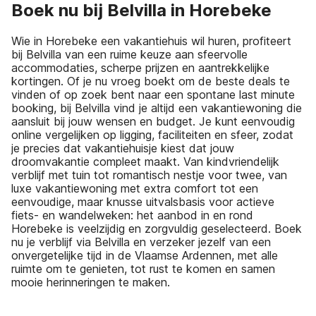
Boek nu bij Belvilla in Horebeke
Wie in Horebeke een vakantiehuis wil huren, profiteert
bij Belvilla van een ruime keuze aan sfeervolle
accommodaties, scherpe prijzen en aantrekkelijke
kortingen. Of je nu vroeg boekt om de beste deals te
vinden of op zoek bent naar een spontane last minute
booking, bij Belvilla vind je altijd een vakantiewoning die
aansluit bij jouw wensen en budget. Je kunt eenvoudig
online vergelijken op ligging, faciliteiten en sfeer, zodat
je precies dat vakantiehuisje kiest dat jouw
droomvakantie compleet maakt. Van kindvriendelijk
verblijf met tuin tot romantisch nestje voor twee, van
luxe vakantiewoning met extra comfort tot een
eenvoudige, maar knusse uitvalsbasis voor actieve
fiets- en wandelweken: het aanbod in en rond
Horebeke is veelzijdig en zorgvuldig geselecteerd. Boek
nu je verblijf via Belvilla en verzeker jezelf van een
onvergetelijke tijd in de Vlaamse Ardennen, met alle
ruimte om te genieten, tot rust te komen en samen
mooie herinneringen te maken.