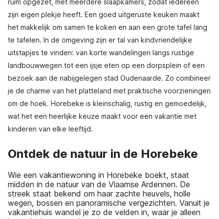
ruim opgezet, met meerdere slaapkamers, zodat iedereen
zijn eigen plekje heeft. Een goed uitgeruste keuken maakt
het makkelijk om samen te koken en aan een grote tafel lang
te tafelen. In de omgeving zijn er tal van kindvriendelijke
uitstapjes te vinden: van korte wandelingen langs rustige
landbouwwegen tot een ijsje eten op een dorpsplein of een
bezoek aan de nabijgelegen stad Oudenaarde. Zo combineer
je de charme van het platteland met praktische voorzieningen
om de hoek. Horebeke is kleinschalig, rustig en gemoedelijk,
wat het een heerlijke keuze maakt voor een vakantie met
kinderen van elke leeftijd.
Ontdek de natuur in de Horebeke
Wie een vakantiewoning in Horebeke boekt, staat
midden in de natuur van de Vlaamse Ardennen. De
streek staat bekend om haar zachte heuvels, holle
wegen, bossen en panoramische vergezichten. Vanuit je
vakantiehuis wandel je zo de velden in, waar je alleen