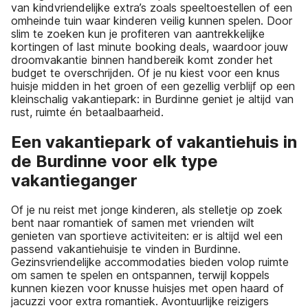
van kindvriendelijke extra’s zoals speeltoestellen of een
omheinde tuin waar kinderen veilig kunnen spelen. Door
slim te zoeken kun je profiteren van aantrekkelijke
kortingen of last minute booking deals, waardoor jouw
droomvakantie binnen handbereik komt zonder het
budget te overschrijden. Of je nu kiest voor een knus
huisje midden in het groen of een gezellig verblijf op een
kleinschalig vakantiepark: in Burdinne geniet je altijd van
rust, ruimte én betaalbaarheid.
Een vakantiepark of vakantiehuis in
de Burdinne voor elk type
vakantieganger
Of je nu reist met jonge kinderen, als stelletje op zoek
bent naar romantiek of samen met vrienden wilt
genieten van sportieve activiteiten: er is altijd wel een
passend vakantiehuisje te vinden in Burdinne.
Gezinsvriendelijke accommodaties bieden volop ruimte
om samen te spelen en ontspannen, terwijl koppels
kunnen kiezen voor knusse huisjes met open haard of
jacuzzi voor extra romantiek. Avontuurlijke reizigers