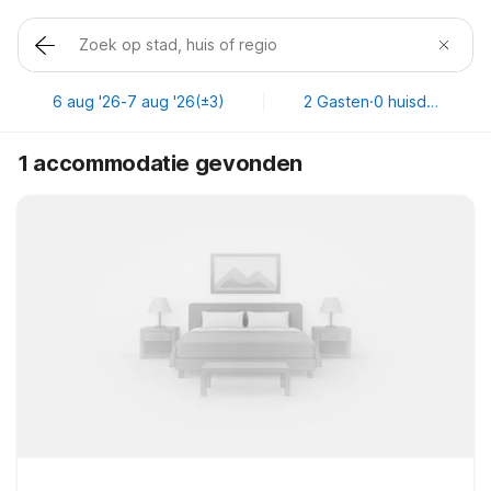
6 aug '26
-
7 aug '26
(±3)
2 Gasten
·
0 huisdieren
1 accommodatie gevonden