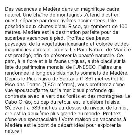
Des vacances à Madère dans un magnifique cadre
naturel. Une chaîne de montagnes s'étend d'est en
ouest, séparée par deux rivières accidentées. L'île
possède deux chutes d'eau Risco, qui tombent de 100
mètres. Madère est la destination parfaite pour de
superbes vacances à pied. Profitez des beaux
paysages, de la végétation luxuriante et colorée et des
magnifiques parcs et jardins. Le Parc Naturel de Madère
est protégé, afin de préserver la beauté naturelle. Ce
parc, à la flore et à la faune uniques, a été placé sur la
liste du patrimoine mondial de l'UNESCO. Faites une
randonnée le long des plus hauts sommets de Madère.
Depuis le Pico Ruivo de Santana (1 861 mètres) et le
Pico das Torres (1 851 mètres), vous profiterez d'une
vue époustouflante sur la mer bleue profonde qui
contraste avec le vert des forêts et des montagnes. Le
Cabo Girão, ou cap du retour, est la célèbre falaise.
S'élevant à 589 mètres au-dessus du niveau de la mer,
elle est la deuxième plus grande au monde. Profitez
d'une vue spectaculaire ! Votre maison de vacances à
Madère est le point de départ idéal pour explorer la
nature !