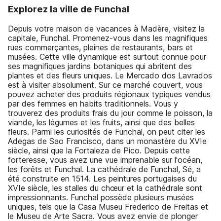
Explorez la ville de Funchal
Depuis votre maison de vacances à Madère, visitez la
capitale, Funchal. Promenez-vous dans les magnifiques
rues commerçantes, pleines de restaurants, bars et
musées. Cette ville dynamique est surtout connue pour
ses magnifiques jardins botaniques qui abritent des
plantes et des fleurs uniques. Le Mercado dos Lavrados
est à visiter absolument. Sur ce marché couvert, vous
pouvez acheter des produits régionaux typiques vendus
par des femmes en habits traditionnels. Vous y
trouverez des produits frais du jour comme le poisson, la
viande, les légumes et les fruits, ainsi que des belles
fleurs. Parmi les curiosités de Funchal, on peut citer les
Adegas de Sao Francisco, dans un monastère du XVIe
siècle, ainsi que la Fortaleza de Pico. Depuis cette
forteresse, vous avez une vue imprenable sur l'océan,
les forêts et Funchal. La cathédrale de Funchal, Sé, a
été construite en 1514. Les peintures portugaises du
XVIe siècle, les stalles du chœur et la cathédrale sont
impressionnants. Funchal possède plusieurs musées
uniques, tels que la Casa Museu Frederico de Freitas et
le Museu de Arte Sacra. Vous avez envie de plonger