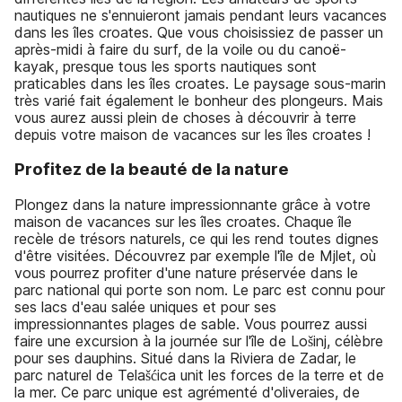
nautiques ne s'ennuieront jamais pendant leurs vacances
dans les îles croates. Que vous choisissiez de passer un
après-midi à faire du surf, de la voile ou du canoë-
kayak, presque tous les sports nautiques sont
praticables dans les îles croates. Le paysage sous-marin
très varié fait également le bonheur des plongeurs. Mais
vous aurez aussi plein de choses à découvrir à terre
depuis votre maison de vacances sur les îles croates !
Profitez de la beauté de la nature
Plongez dans la nature impressionnante grâce à votre
maison de vacances sur les îles croates. Chaque île
recèle de trésors naturels, ce qui les rend toutes dignes
d'être visitées. Découvrez par exemple l'île de Mjlet, où
vous pourrez profiter d'une nature préservée dans le
parc national qui porte son nom. Le parc est connu pour
ses lacs d'eau salée uniques et pour ses
impressionnantes plages de sable. Vous pourrez aussi
faire une excursion à la journée sur l'île de Lošinj, célèbre
pour ses dauphins. Situé dans la Riviera de Zadar, le
parc naturel de Telašćica unit les forces de la terre et de
la mer. Ce parc unique est agrémenté d'oliveraies, de