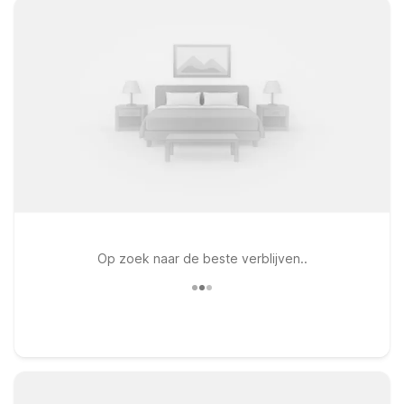
Op zoek naar de beste verblijven..