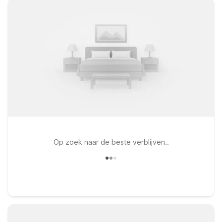
Op zoek naar de beste verblijven..