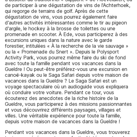
de participer à une dégustation de vins de l'Achterhoek,
qui regorge de terrains de golf. Après de cette
dégustation de vins, vous pourrez également faire
d'autres activités intéressantes comme le tir au pigeon
d'argile, le hockey à la brosse de toilettes ou une
promenade en scooter. À Ede, vous participerez à des
excursions uniques dans la nature avec le garde
forestier, intitulées « À la recherche de la vie sauvage »
ou la « Promenade du Snert ». Depuis le Polysport
Activity Park, vous pourrez même faire du ski de fond
avec toute la famille pendant vos vacances dans la
Gueldre ! Ou peut-être préférez-vous une excursion en
canoë-kayak ou le Saga Safari depuis votre maison de
vacances dans la Gueldre ? Le Saga Safari est un
voyage spectaculaire où un audioguide vous expliquera
où conduire votre voiture. Pendant ce tour, vous
écouterez des anecdotes de la riche histoire de la
Gueldre, vous participerez à des missions passionnantes
et vous découvrirez différents paysages, villages et
villes. Une véritable expérience pour toute la famille,
depuis votre maison de vacances dans la Gueldre !
Pendant vos vacances dans la Gueldre, vous trouverez