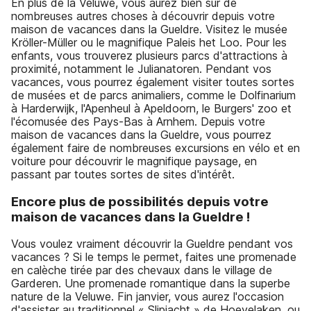
En plus de la Veluwe, vous aurez bien sûr de
nombreuses autres choses à découvrir depuis votre
maison de vacances dans la Gueldre. Visitez le musée
Kröller-Müller ou le magnifique Paleis het Loo. Pour les
enfants, vous trouverez plusieurs parcs d'attractions à
proximité, notamment le Julianatoren. Pendant vos
vacances, vous pourrez également visiter toutes sortes
de musées et de parcs animaliers, comme le Dolfinarium
à Harderwijk, l'Apenheul à Apeldoorn, le Burgers' zoo et
l'écomusée des Pays-Bas à Arnhem. Depuis votre
maison de vacances dans la Gueldre, vous pourrez
également faire de nombreuses excursions en vélo et en
voiture pour découvrir le magnifique paysage, en
passant par toutes sortes de sites d'intérêt.
Encore plus de possibilités depuis votre
maison de vacances dans la Gueldre !
Vous voulez vraiment découvrir la Gueldre pendant vos
vacances ? Si le temps le permet, faites une promenade
en calèche tirée par des chevaux dans le village de
Garderen. Une promenade romantique dans la superbe
nature de la Veluwe. Fin janvier, vous aurez l'occasion
d'assister au traditionnel « Slipjacht » de Hoevelaken, ou