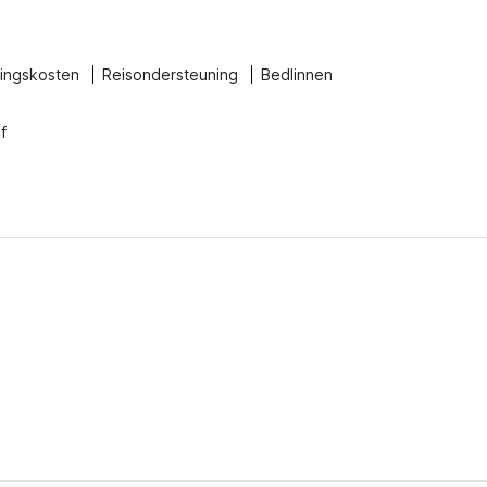
ingskosten
Reisondersteuning
Bedlinnen
f