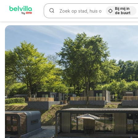
Bij mij in
de buurt
WIZARD MEMBER