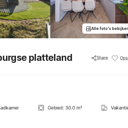
Alle foto's bekijke
burgse platteland
Share
Ops
Badkamer
Gebied: 30.0 m²
Vakanti