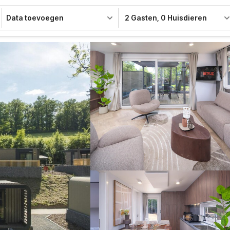
Data toevoegen
2 Gasten
,
0 Huisdieren