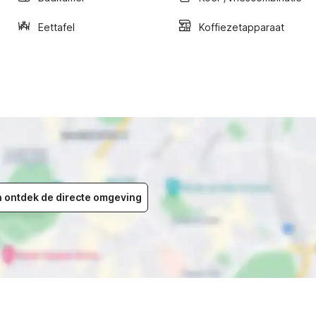
Eettafel
Koffiezetapparaat
en ontdek de directe omgeving