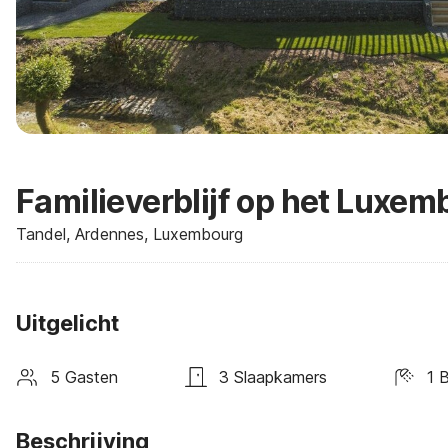
Familieverblijf op het Luxem
Tandel, Ardennes, Luxembourg
Uitgelicht
5 Gasten
3 Slaapkamers
1 
Beschrijving