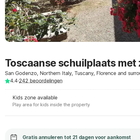
Toscaanse schuilplaats me
San Godenzo, Northern Italy, Tuscany, Florence and surrou
4.4
·
242
beoordelingen
Kids zone available
Play area for kids inside the property
Gratis annuleren tot 21 dagen voor aankomst