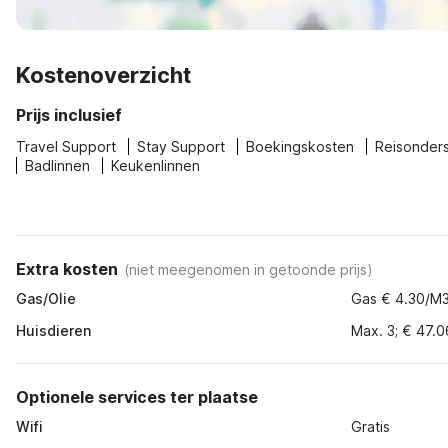
Kostenoverzicht
Prijs inclusief
Travel Support
Stay Support
Boekingskosten
Reisonder
Badlinnen
Keukenlinnen
Extra kosten
(
niet meegenomen in getoonde prijs
)
Gas/Olie
Gas € 4.30/M
Huisdieren
Max. 3; € 47.06
Optionele services ter plaatse
Wifi
Gratis