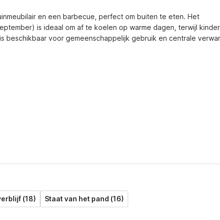
nmeubilair en een barbecue, perfect om buiten te eten. Het 
tember) is ideaal om af te koelen op warme dagen, terwijl kinder
s beschikbaar voor gemeenschappelijk gebruik en centrale verwar
erblijf (18)
Staat van het pand (16)