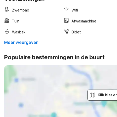
Zwembad
Wifi
Tuin
Afwasmachine
Wasbak
Bidet
Meer weergeven
Populaire bestemmingen in de buurt
Klik hier 