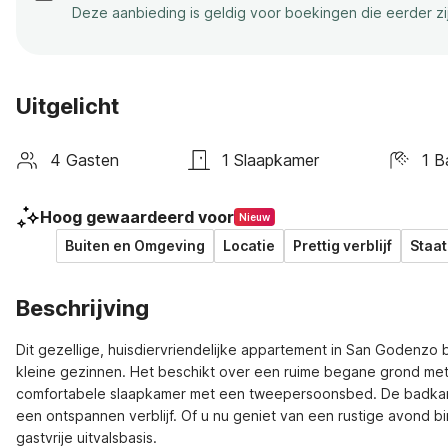
Deze aanbieding is geldig voor boekingen die eerder z
Uitgelicht
4 Gasten
1 Slaapkamer
1 B
Hoog gewaardeerd voor
Nieuw
Buiten en Omgeving
Locatie
Prettig verblijf
Staat
Beschrijving
Dit gezellige, huisdiervriendelijke appartement in San Godenzo bi
kleine gezinnen. Het beschikt over een ruime begane grond met
comfortabele slaapkamer met een tweepersoonsbed. De badkame
een ontspannen verblijf. Of u nu geniet van een rustige avond bin
gastvrije uitvalsbasis.
