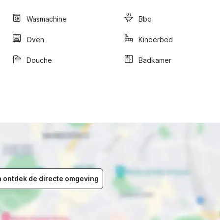
Wasmachine
Bbq
Oven
Kinderbed
Douche
Badkamer
en ontdek de directe omgeving