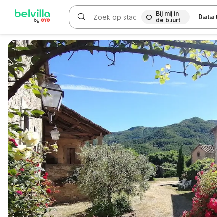
Bij mij in
Data
de buurt
WIZARD MEMBER