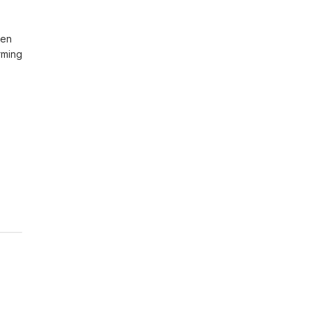
en 
ming 