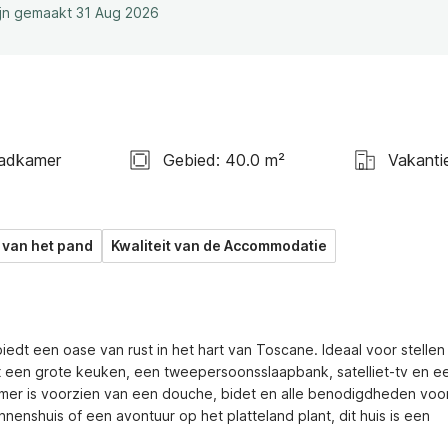
ijn gemaakt 31 Aug 2026
adkamer
Gebied: 40.0 m²
Vakanti
 van het pand
Kwaliteit van de Accommodatie
edt een oase van rust in het hart van Toscane. Ideaal voor stellen 
 een grote keuken, een tweepersoonsslaapbank, satelliet-tv en ee
r is voorzien van een douche, bidet en alle benodigdheden voor
nenshuis of een avontuur op het platteland plant, dit huis is een 