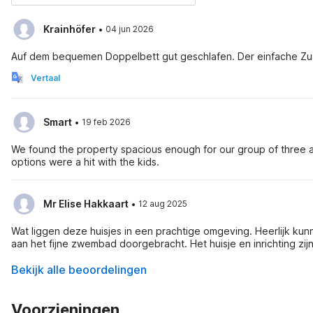
·
Krainhöfer
04 jun 2026
Auf dem bequemen Doppelbett gut geschlafen. Der einfache Zug
Vertaal
·
Smart
19 feb 2026
We found the property spacious enough for our group of three 
options were a hit with the kids.
·
Mr Elise Hakkaart
12 aug 2025
Wat liggen deze huisjes in een prachtige omgeving. Heerlijk ku
aan het fijne zwembad doorgebracht. Het huisje en inrichting zij
Bekijk alle beoordelingen
Voorzieningen