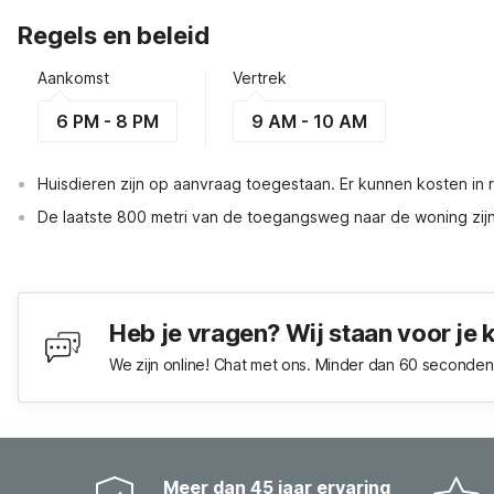
Regels en beleid
Aankomst
Vertrek
6 PM - 8 PM
9 AM - 10 AM
Huisdieren zijn op aanvraag toegestaan. Er kunnen kosten in
De laatste 800 metri van de toegangsweg naar de woning zij
Heb je vragen? Wij staan voor je 
We zijn online! Chat met ons. Minder dan 60 seconden 
Meer dan 45 jaar ervaring