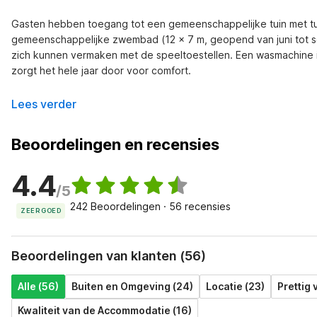
Gasten hebben toegang tot een gemeenschappelijke tuin met tui
gemeenschappelijke zwembad (12 x 7 m, geopend van juni tot sep
zich kunnen vermaken met de speeltoestellen. Een wasmachine i
zorgt het hele jaar door voor comfort.
Lees verder
Beoordelingen en recensies
4.4
/5
242 Beoordelingen · 56 recensies
ZEER GOED
Beoordelingen van klanten (56)
Alle (56)
Buiten en Omgeving (24)
Locatie (23)
Prettig v
Kwaliteit van de Accommodatie (16)