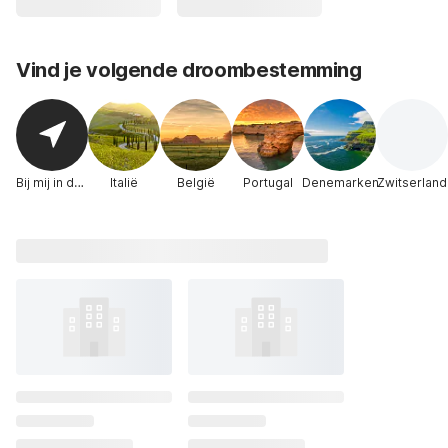
Vind je volgende droombestemming
Bij mij in de buurt
Italië
België
Portugal
Denemarken
Zwitserland