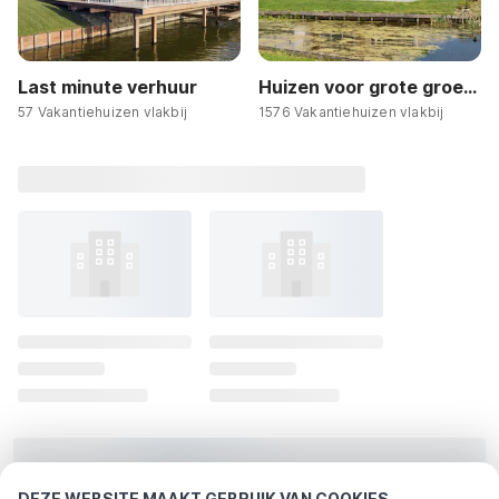
Last minute verhuur
Huizen voor grote groepen
57 Vakantiehuizen vlakbij
1576 Vakantiehuizen vlakbij
DEZE WEBSITE MAAKT GEBRUIK VAN COOKIES