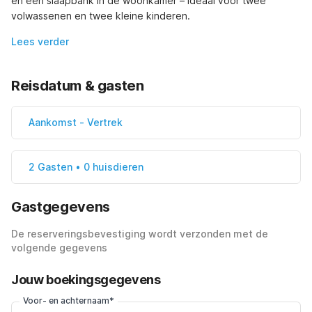
en een slaapbank in de woonkamer – ideaal voor twee 
volwassenen en twee kleine kinderen.
Lees verder
Reisdatum & gasten
Aankomst
-
Vertrek
2 Gasten • 0 huisdieren
Gastgegevens
De reserveringsbevestiging wordt verzonden met de
volgende gegevens
Jouw boekingsgegevens
Voor- en achternaam*